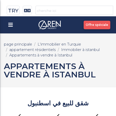
TRY
Offre spéciale
page principale
L'immobilier en Turquie
appartement résidentiels
Immobilier à istanbul
Appartements à vendre à Istanbul
APPARTEMENTS À
VENDRE À ISTANBUL
شقق للبيع في اسطنبول