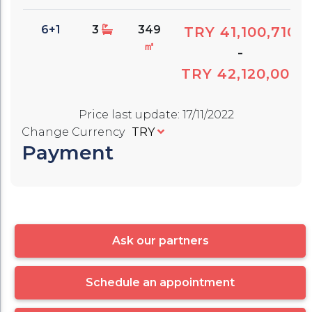
6+1
3
349
TRY 41,100,710
㎡
-
TRY 42,120,000
Price last update
:
17/11/2022
Change Currency
TRY
Payment
Ask our partners
Schedule an appointment