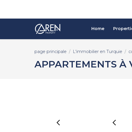
Home
Properti
page principale
L'immobilier en Turquie
c
APPARTEMENTS À 