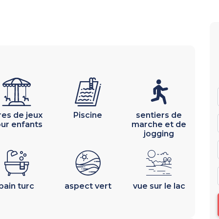
res de jeux
Piscine
sentiers de
ur enfants
marche et de
jogging
bain turc
aspect vert
vue sur le lac