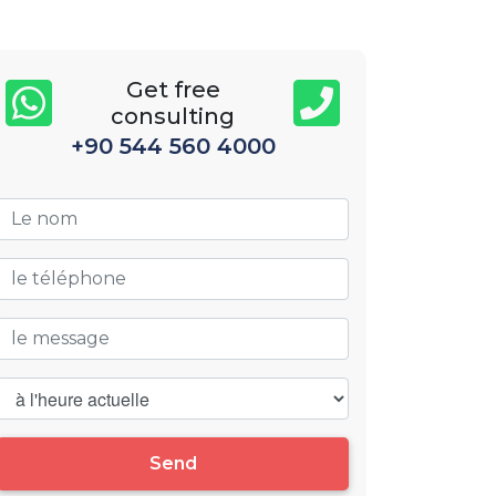
Get free
consulting
+90 544 560 4000
Send