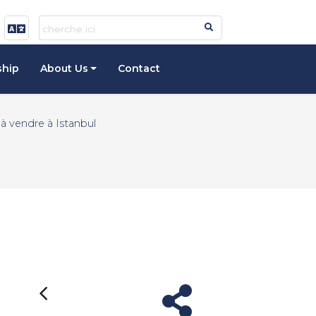
ship
About Us
Contact
 vendre à Istanbul