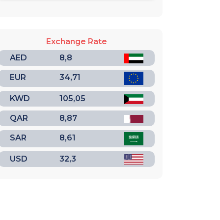
Exchange Rate
AED
8,8
EUR
34,71
KWD
105,05
QAR
8,87
SAR
8,61
USD
32,3