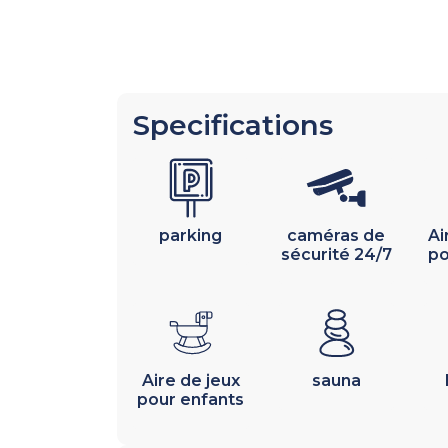
Specifications
parking
caméras de
Ai
sécurité 24/7
po
Aire de jeux
sauna
pour enfants