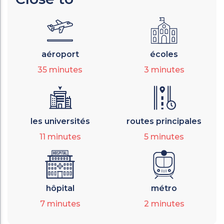
aéroport
écoles
35
minutes
3
minutes
les universités
routes principales
11
minutes
5
minutes
hôpital
métro
7
minutes
2
minutes