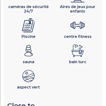
caméras de sécurité
Aires de jeux pour
24/7
enfants
Piscine
centre fitness
sauna
bain turc
aspect vert
Close to