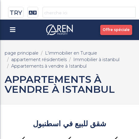
TRY
Offre spéciale
page principale
L'immobilier en Turquie
appartement résidentiels
Immobilier à istanbul
Appartements à vendre à Istanbul
APPARTEMENTS À
VENDRE À ISTANBUL
شقق للبيع في اسطنبول