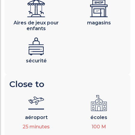
Aires de jeux pour
magasins
enfants
sécurité
Close to
aéroport
écoles
25
minutes
100
M