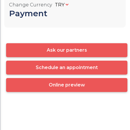
Change Currency
TRY
Payment
Ask our partners
Schedule an appointment
Online preview