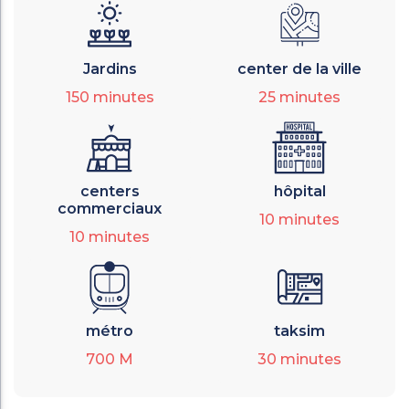
Jardins
center de la ville
150
minutes
25
minutes
centers
hôpital
commerciaux
10
minutes
10
minutes
métro
taksim
700
M
30
minutes