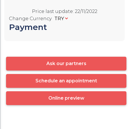
Price last update
:
22/11/2022
Change Currency
TRY
Payment
Ask our partners
Schedule an appointment
Online preview