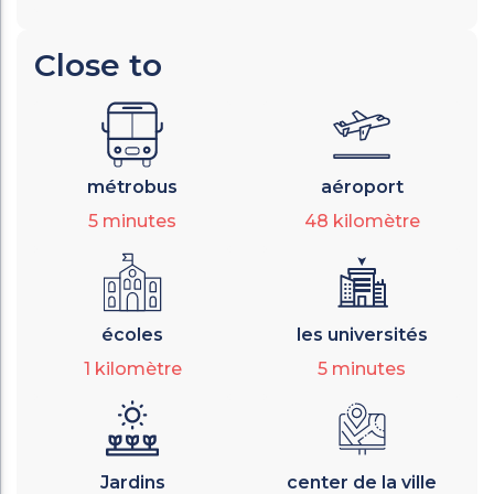
Close to
métrobus
aéroport
5
minutes
48
kilomètre
écoles
les universités
1
kilomètre
5
minutes
Jardins
center de la ville