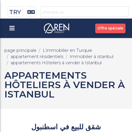
TRY
Offre spéciale
page principale
L'immobilier en Turquie
appartement résidentiels
Immobilier à istanbul
appartements Hôteliers à vender à Istanbul
APPARTEMENTS
HÔTELIERS À VENDER À
ISTANBUL
شقق للبيع في اسطنبول