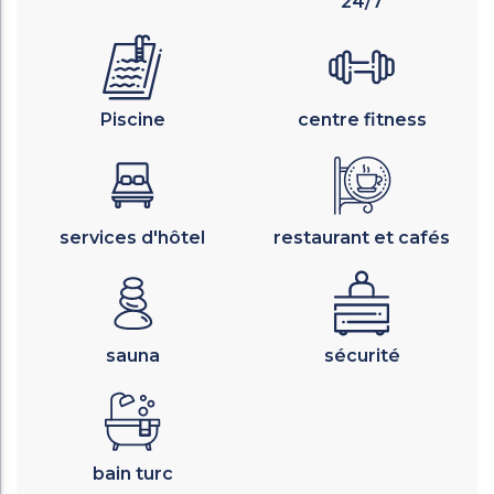
24/7
Piscine
centre fitness
services d'hôtel
restaurant et cafés
sauna
sécurité
bain turc