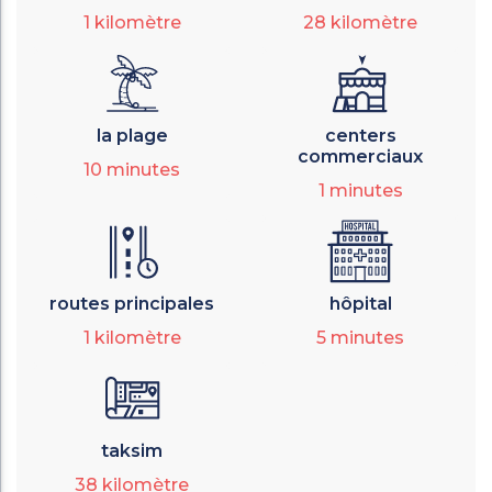
1
kilomètre
28
kilomètre
la plage
centers
commerciaux
10
minutes
1
minutes
routes principales
hôpital
1
kilomètre
5
minutes
taksim
38
kilomètre