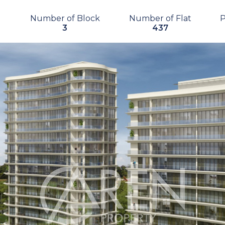
Number of Block
Number of Flat
3
437