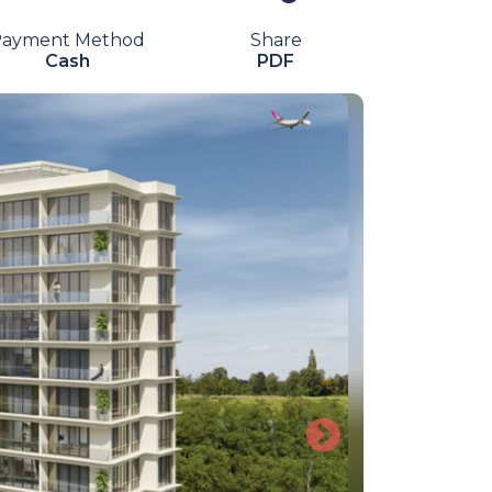
Payment Method
Share
Cash
PDF