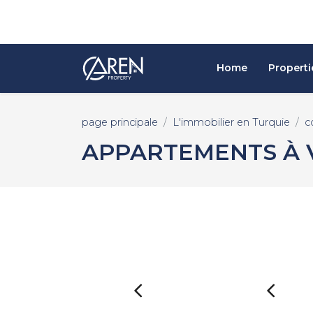
Home
Properti
page principale
L'immobilier en Turquie
c
APPARTEMENTS À 