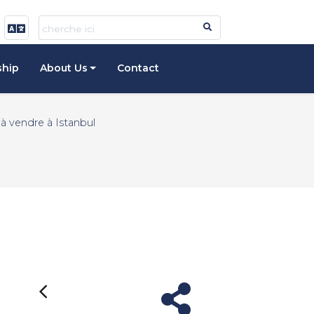
ship
About Us
Contact
 vendre à Istanbul