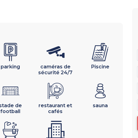
parking
caméras de
Piscine
sécurité 24/7
stade de
restaurant et
sauna
football
cafés