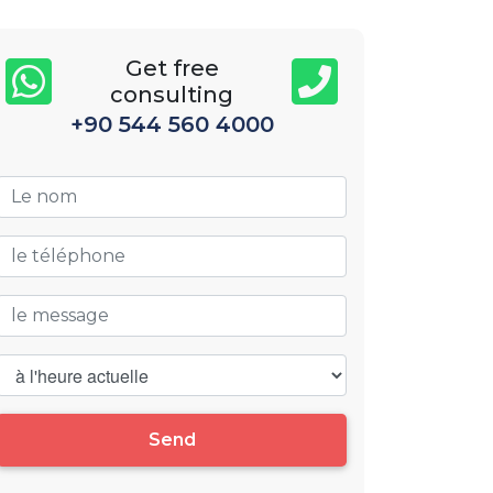
Get free
consulting
+90 544 560 4000
Send