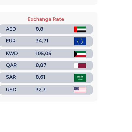
Exchange Rate
AED
8,8
EUR
34,71
KWD
105,05
QAR
8,87
SAR
8,61
USD
32,3