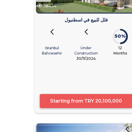
10104
فلل للبيع في اسطنبول
50%
Istanbul
Under
12
Bahcesehir
Construction
Months
30/11/2024
Starting from
TRY 20,100,000