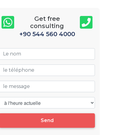
Get free
consulting
+90 544 560 4000
Send