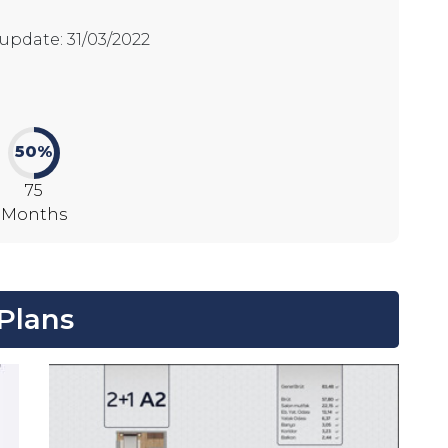
t update
:
31/03/2022
50%
75
Months
Plans