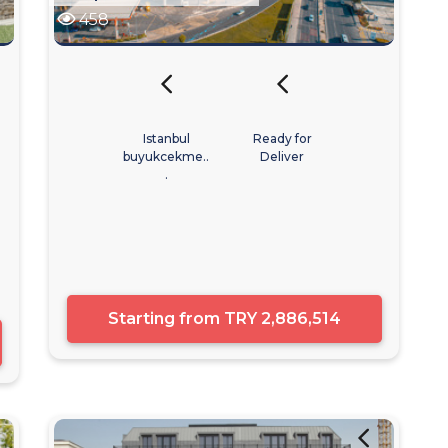
458
Istanbul
Ready for
buyukcekme..
Deliver
.
Starting from
TRY 2,886,514