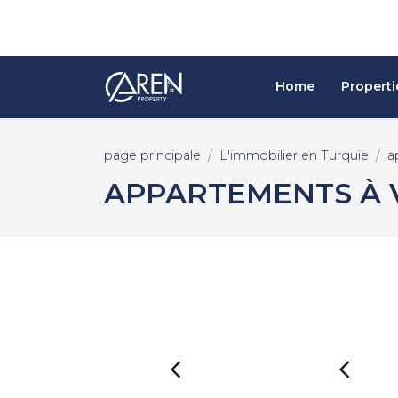
Home
Properti
page principale
L'immobilier en Turquie
a
APPARTEMENTS À 