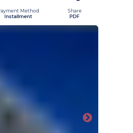
Payment Method
Share
Installment
PDF