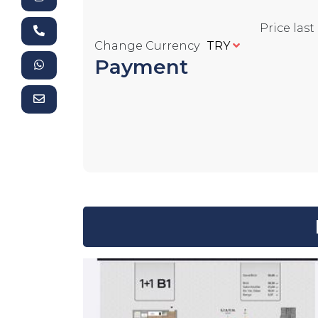
Price las
Change Currency
TRY
Payment