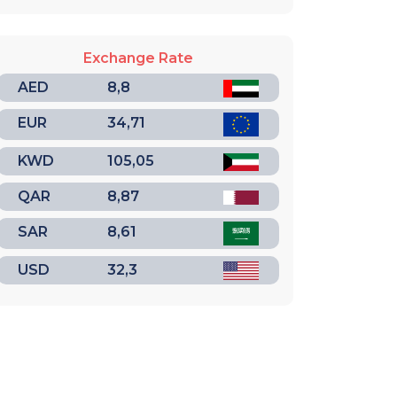
Exchange Rate
AED
8,8
EUR
34,71
KWD
105,05
QAR
8,87
SAR
8,61
USD
32,3