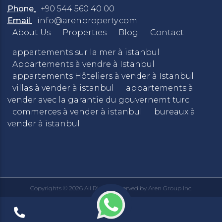
Phone
+90 544 560 40 00
Email
info@arenproperty.com
About Us
Properties
Blog
Contact
appartements sur la mer à istanbul
Appartements à vendre à Istanbul
appartements Hôteliers à vender à Istanbul
villas à vender à istanbul
appartements à
vender avec la garantie du gouvernemt turc
commerces à vender à istanbul
bureaux à
vender à istanbul
Copyrights © 2026 All Rights Reserved by Aren Group Inc.
Privacy Policy
Terms & Conditions
|