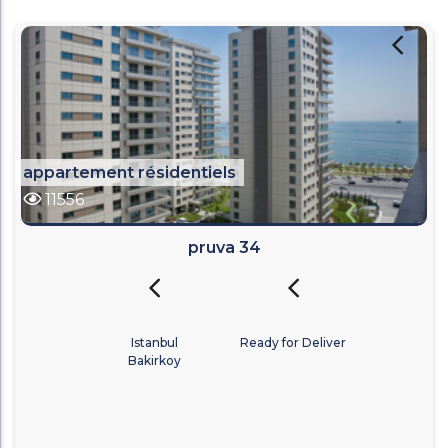
appartement résidentiels
11556
pruva 34
Istanbul
Ready for Deliver
Bakirkoy