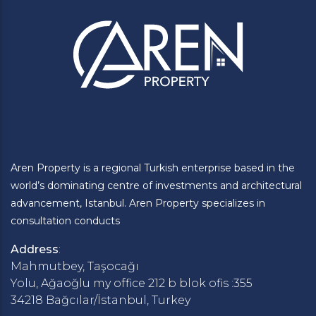
Aren Property is a regional Turkish enterprise based in the
world’s dominating centre of investments and architectural
advancement, Istanbul. Aren Property specializes in
consultation conducts
Address
:
Mahmutbey, Taşocağı
Yolu, Ağaoğlu my office 212 b blok ofis :355
34218 Bağcılar/İstanbul, Turkey