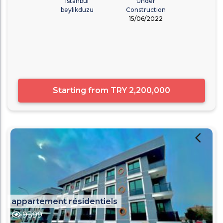
Istanbul
Under
beylikduzu
Construction
15/06/2022
Starting from
TRY 2,200,000
appartement résidentiels
9399