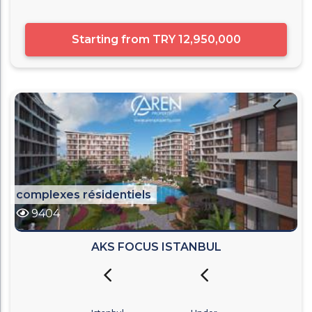
Starting from
TRY 12,950,000
complexes résidentiels
9404
AKS FOCUS ISTANBUL