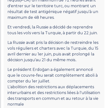
requis(PCR) un maximum de 72 heures avant
d'entrer sur le territoire turc, ou montrant un
résultat de test antigénique négatif jusqu'à un
maximum de 48 heures.
Et vendredi, la Russie a décidé de reprendre
tous les vols vers la Turquie, à partir du 22 juin.
La Russie avait pris la décision de restreindre les
vols réguliers et charters avec la Turquie, du 15
avril dernier au 1er juin, puis avait prolongé la
décision jusqu'au 21 du même mois..
Le président Erdoğan a également annoncé
que le couvre-feu serait complètement aboli à
compter du 1er juillet.
‎L'abolition des restrictions aux déplacements
interurbains et des restrictions liées à l'utilisation
des transports en commun et au retour à la vie
normale