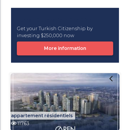
Turkish Citizenship in One Click
Get your Turkish Citizenship by
investing $250,000 now
More information
appartement résidentiels
11763