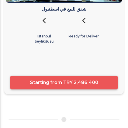
شقق للبيع في اسطنبول
Istanbul
Ready for Deliver
beylikduzu
Starting from
TRY 2,486,400