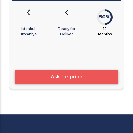
50%
Istanbul
Ready for
12
umraniye
Deliver
Months
Ask for price