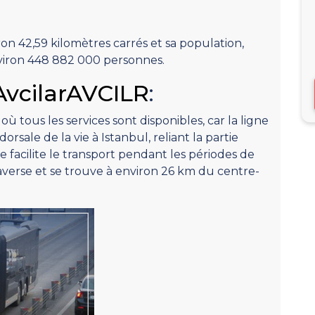
ron 42,59 kilomètres carrés et sa population,
nviron 448 882 000 personnes.
AvcilarAVCILR
:
où tous les services sont disponibles, car la ligne
orsale de la vie à Istanbul, reliant la partie
le facilite le transport pendant les périodes de
raverse et se trouve à environ 26 km du centre-