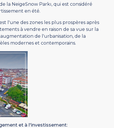
 de la NeigeSnow Parkı, qui est considéré
rtissement en été.
 est l'une des zones les plus prospères après
ements à vendre en raison de sa vue sur la
 l'augmentation de l'urbanisation, de la
odèles modernes et contemporains.
gement et à l'investissement: