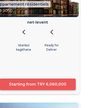
ppartement résidentiels
9050
net-levent
Istanbul
Ready for
kagithane
Deliver
Starting from
TRY 6,060,000