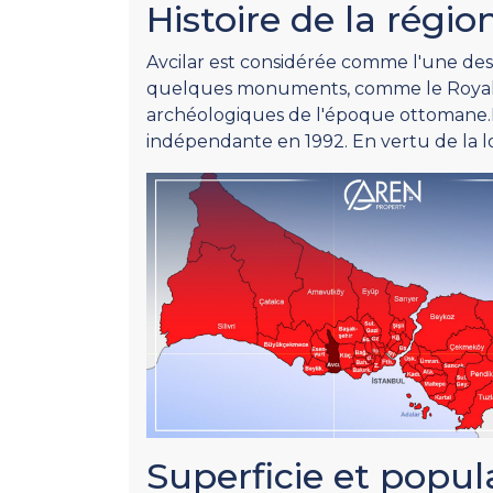
Histoire de la régio
Avcilar est considérée comme l'une des
quelques monuments, comme le Royal F
archéologiques de l'époque ottomane.L
indépendante en 1992. En vertu de la lo
Superficie et popul