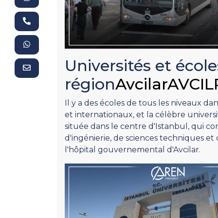
Universités et école
région
AvcilarAVCIL
Il y a des écoles de tous les niveaux dan
et internationaux, et la célèbre universi
située dans le centre d'Istanbul, qui c
d'ingénierie, de sciences techniques et
l'hôpital gouvernemental d'Avcilar.