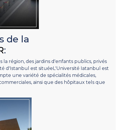
s de la
R
:
s la région, des jardins d'enfants publics, privés
té d'Istanbul est situéeL'Université Iatanbul est
ompte une variété de spécialités médicales,
 commerciales, ainsi que des hôpitaux tels que