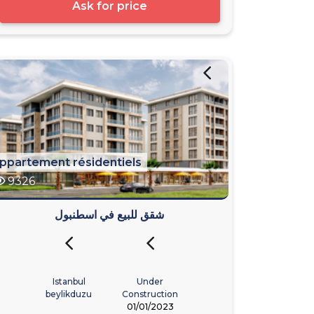
Ask for price
ppartement résidentiels
9326
شقق للبيع في اسطنبول
Istanbul
Under
beylikduzu
Construction
01/01/2023