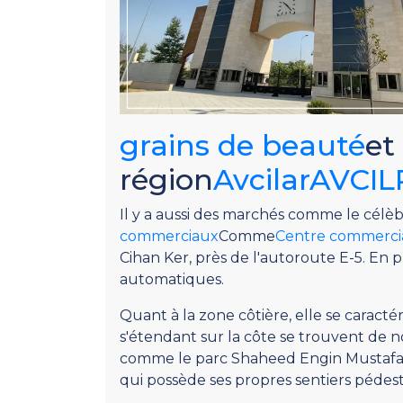
grains de beauté
et
région
AvcilarAVCIL
Il y a aussi des marchés comme le cél
commerciaux
Comme
Centre commercia
Cihan Ker, près de l'autoroute E-5. En 
automatiques.
Quant à la zone côtière, elle se caractér
s'étendant sur la côte se trouvent de n
comme le parc Shaheed Engin Mustafa.Şh
qui possède ses propres sentiers pédest