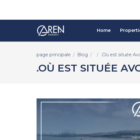
Home
Properti
page principale
Blog
.Où est située Avc
.OÙ EST SITUÉE AV