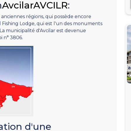
n
AvcilarAVCILR
:
 anciennes régions, qui possède encore
ishing Lodge, qui est l'un des monuments
a municipalité d'Avcilar est devenue
i n° 3806.
a
ation d'une