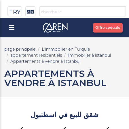
TRY
Offre spéciale
page principale
L'immobilier en Turquie
appartement résidentiels
Immobilier à istanbul
Appartements à vendre à Istanbul
APPARTEMENTS À
VENDRE À ISTANBUL
شقق للبيع في اسطنبول