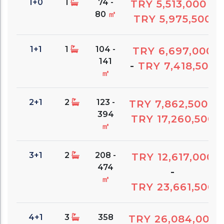
1+0
1
74 -
TRY 5,513,000
-
80
㎡
TRY 5,975,500
1+1
1
104 -
TRY 6,697,000
141
-
TRY 7,418,500
㎡
2+1
2
123 -
TRY 7,862,500
-
394
TRY 17,260,500
㎡
3+1
2
208 -
TRY 12,617,000
474
-
㎡
TRY 23,661,500
4+1
3
358
TRY 26,084,000