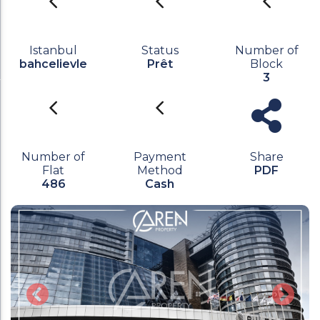
Istanbul
Status
Number of
bahcelievle
Prêt
Block
3
Number of
Payment
Share
Flat
Method
PDF
486
Cash