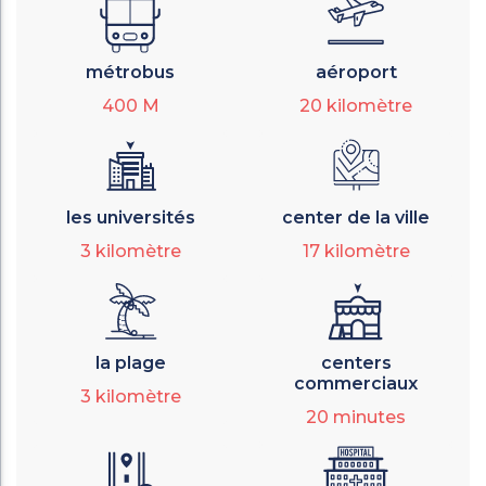
métrobus
aéroport
400
M
20
kilomètre
les universités
center de la ville
3
kilomètre
17
kilomètre
la plage
centers
commerciaux
3
kilomètre
20
minutes