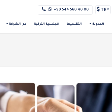
TRY
+90 544 560 40 00
المدونة
التقسيط
الجنسية التركية
عن الشركة