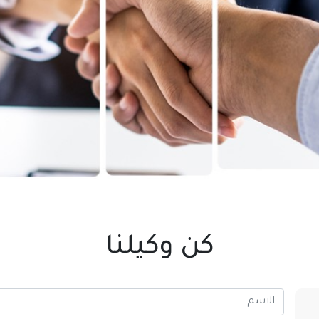
كن وكيلنا