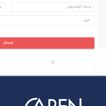
البلد
ارسال