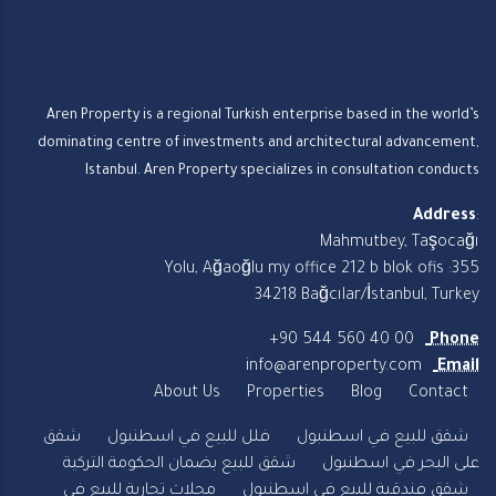
Aren Property is a regional Turkish enterprise based in the world’s
dominating centre of investments and architectural advancement,
Istanbul. Aren Property specializes in consultation conducts
Address
:
Mahmutbey, Taşocağı
Yolu, Ağaoğlu my office 212 b blok ofis :355
34218 Bağcılar/İstanbul, Turkey
+90 544 560 40 00
Phone
info@arenproperty.com
Email
About Us
Properties
Blog
Contact
شقق للبيع في اسطنبول
فلل للبيع في اسطنبول
شقق
على البحر في اسطنبول
شقق للبيع بضمان الحكومة التركية
شقق فندقية للبيع في اسطنبول
محلات تجارية للبيع في