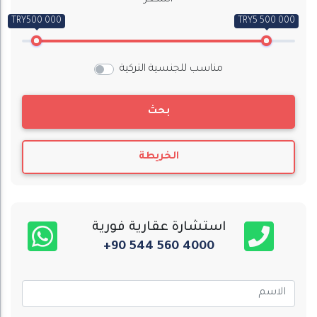
السعر
TRY500 000
TRY5 500 000
مناسب للجنسية التركية
بحث
الخريطة
استشارة عقارية فورية
+90 544 560 4000