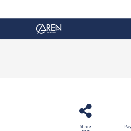
Share
Pa