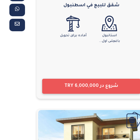
شقق للبيع في اسطنبول
استانبول
آماده برای تحویل
باغچلی اول...
شروع در
TRY 6,000,000