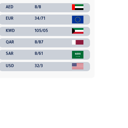
AED
8/8
EUR
34/71
KWD
105/05
QAR
8/87
SAR
8/61
USD
32/3