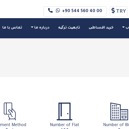
TRY
+90 544 560 40 00
ب
خرید اقساطی
تابعیت ترکیه
درباره ما
تماس با ما
yment Method
Number of Flat
Number of Bl