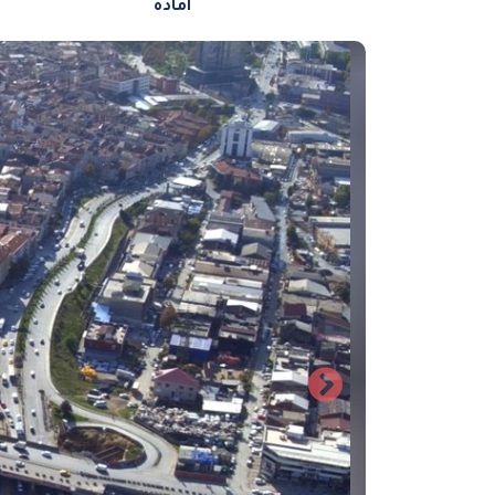
آماده