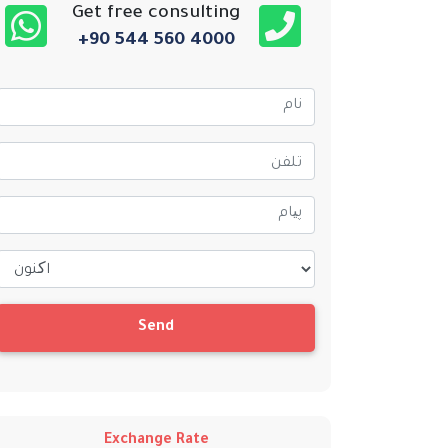
Get free consulting
+90 544 560 4000
Send
Exchange Rate