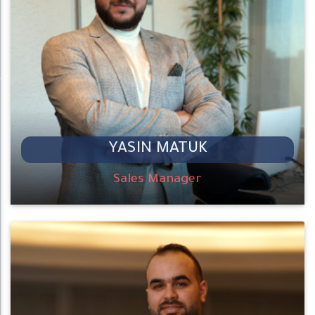
YASIN MATUK
Sales Manager