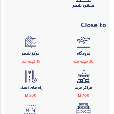
منظره شهر
Close to
فرودگاه
مرکز شهر
20
كيلو متر
15
كيلو متر
مراکز خرید
راه های اصلی
M
500
M
700