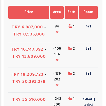
Price
Area
Bath
Room
84
1
1+1
TRY 6,987,000
-
㎡
TRY 8,535,000
106 -
2
2+1
TRY 10,747,392
-
134
TRY 13,609,000
㎡
179 -
2
3+1
TRY 18,209,723
-
202
TRY 20,393,279
㎡
واحدهای
1
248 -
TRY 35,510,000
تجاری
600