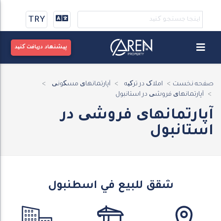
TRY
پیشنهاد دریافت کنید
صفحه نخست
املاک در ترکیه
آپارتمانهای مسکونی
آپارتمانهای فروشی در استانبول
آپارتمانهای فروشی در
استانبول
شقق للبيع في اسطنبول