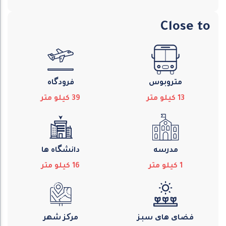
Close to
متروبوس
فرودگاه
13
كيلو متر
39
كيلو متر
مدرسه
دانشگاه ها
1
كيلو متر
16
كيلو متر
فضای های سبز
مرکز شهر