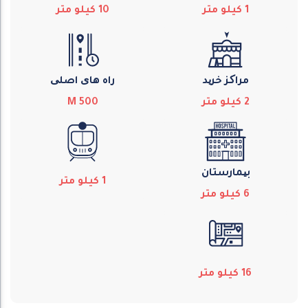
1
كيلو متر
10
كيلو متر
مراکز خرید
راه های اصلی
2
كيلو متر
500
M
بیمارستان
1
كيلو متر
6
كيلو متر
16
كيلو متر