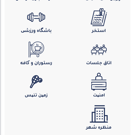
استخر
باشگاه ورزشی
اتاق جلسات
رستوران و کافه
امنیت
زمین تنیس
منظره شهر