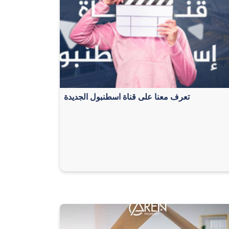
تعرف معنا على قناة اسطنبول الجديدة