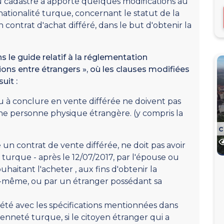
u cadastre a apporté quelques modifications au
 nationalité turque, concernant le statut de la
contrat d'achat différé, dans le but d'obtenir la
 le guide relatif à la réglementation
tions entre étrangers », où les clauses modifiées
uit :
ou à conclure en vente différée ne doivent pas
e personne physique étrangère. (y compris la
c
 un contrat de vente différée, ne doit pas avoir
é turque - après le 12/07/2017, par l'épouse ou
haitant l'acheter , aux fins d'obtenir la
ui-même, ou par un étranger possédant sa
riété avec les spécifications mentionnées dans
oyenneté turque, si le citoyen étranger qui a