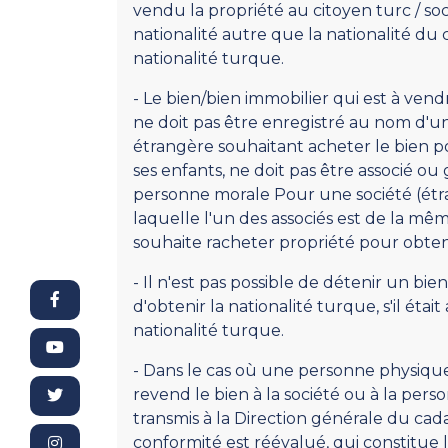
vendu la propriété au citoyen turc / so
nationalité autre que la nationalité du 
nationalité turque.
- Le bien/bien immobilier qui est à ven
ne doit pas être enregistré au nom d'u
étrangère souhaitant acheter le bien p
ses enfants, ne doit pas être associé o
personne morale Pour une société (étra
laquelle l'un des associés est de la mêm
souhaite racheter propriété pour obteni
- Il n'est pas possible de détenir un bi
d'obtenir la nationalité turque, s'il éta
nationalité turque.
- Dans le cas où une personne physique 
revend le bien à la société ou à la perso
transmis à la Direction générale du cad
conformité est réévalué, qui constitue 