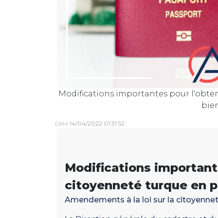
Modifications importantes pour l'obte
bie
Date
14/04/2022 01:31:52
Modifications importante
citoyenneté turque en p
Amendements à la loi sur la citoyenne