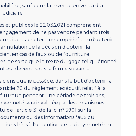
bilière, sauf pour la revente en vertu d'une
udiciaire.
es et publiées le 22.03.2021 comprenaient
 l'engagement de ne pas vendre pendant trois
 souhaitant acheter une propriété afin d'obtenir
l'annulation de la décision d'obtenir la
bien, en cas de faux ou de fourniture
es, de sorte que le texte du gage tel qu'énoncé
nt est devenu sous la forme suivante:
biens que je possède, dans le but d'obtenir la
ticle 20 du règlement exécutif, relatif à la
ité turque pendant une période de trois ans,
itoyenneté sera invalidée par les organismes
 l'article 31 de la loi n° 5901 sur la
s documents ou des informations faux ou
ctions liées à l'obtention de la citoyenneté en