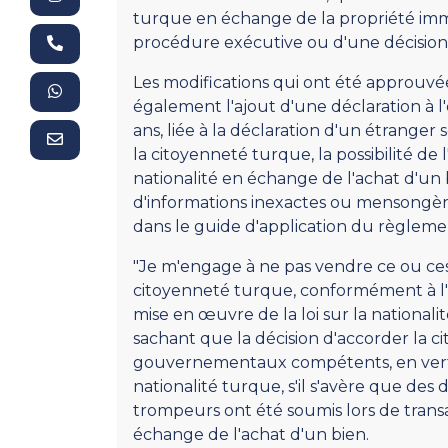
turque en échange de la propriété immo
procédure exécutive ou d'une décision j
Les modifications qui ont été approuvé
également l'ajout d'une déclaration à
ans, liée à la déclaration d'un étranger
la citoyenneté turque, la possibilité de 
nationalité en échange de l'achat d'un 
d'informations inexactes ou mensongèr
dans le guide d'application du règleme
"Je m'engage à ne pas vendre ce ou ces 
citoyenneté turque, conformément à l'ar
mise en œuvre de la loi sur la national
sachant que la décision d'accorder la c
gouvernementaux compétents, en vertu de
nationalité turque, s'il s'avère que de
trompeurs ont été soumis lors de transa
échange de l'achat d'un bien.