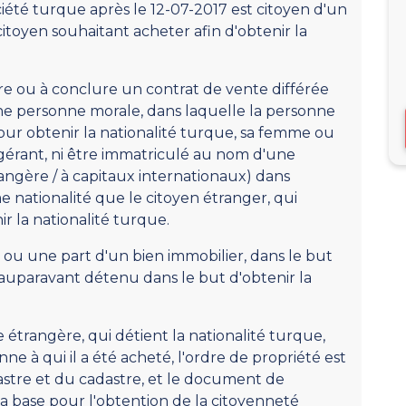
ciété turque après le 12-07-2017 est citoyen d'un
citoyen souhaitant acheter afin d'obtenir la
dre ou à conclure un contrat de vente différée
ne personne morale, dans laquelle la personne
our obtenir la nationalité turque, sa femme ou
u gérant, ni être immatriculé au nom d'une
ngère / à capitaux internationaux) dans
e nationalité que le citoyen étranger, qui
r la nationalité turque.
en ou une part d'un bien immobilier, dans le but
it auparavant détenu dans le but d'obtenir la
étrangère, qui détient la nationalité turque,
nne à qui il a été acheté, l'ordre de propriété est
astre et du cadastre, et le document de
la base pour l'obtention de la citoyenneté