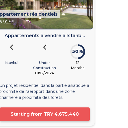
ppartement résidentiels
9256
Appartements à vendre à Istanb...
50%
Istanbul
Under
12
Construction
Months
01/12/2024
Un projet résidentiel dans la partie asiatique à
proximité de l'aéroport dans une zone
charnière à proximité des forêts.
Starting from
TRY 4,675,440