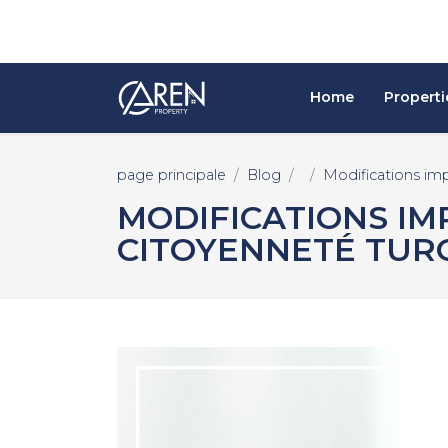
Home
Properti
page principale
Blog
Modifications im
MODIFICATIONS IM
CITOYENNETÉ TURQ