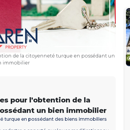
a
ntion de la citoyenneté turque en possédant un
n immobilier
s pour l'obtention de la
ossédant un bien immobilier
té turque en possédant des biens immobiliers