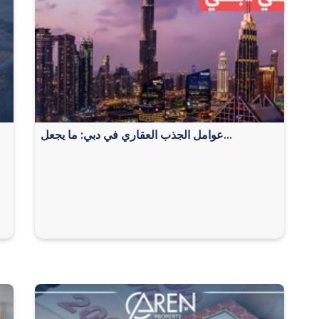
عوامل الجذب العقاري في دبي: ما يجعل...