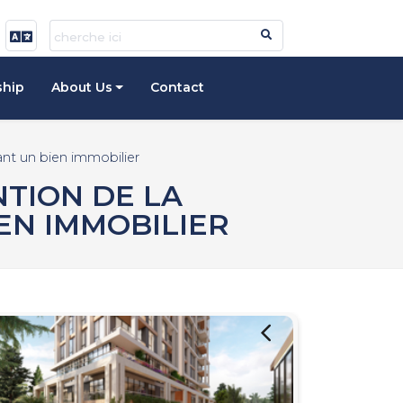
ship
About Us
Contact
ant un bien immobilier
TION DE LA
EN IMMOBILIER