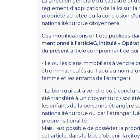
La Direction générale du cadastre et d
règlement d'application de la loi sur la
propriété achetée ou la conclusion d'un 
nationalité turque citoyenneté.
Ces modifications ont été publiées dans
mentionné à l'articleG, intitulé « Opéra
du présent article comprennent ce qui s
- Le ou les biens immobiliers à vendre 
être immatriculés au Tapu au nom d'un
femme et les enfants de l'étranger).
- Le bien qui est à vendre ou à conclure
été transféré à un citoyen turc / sociét
les enfants de la personne étrangère sou
nationalité turque ou par l'étranger l
propre nationalité.
Mais il est possible de posséder la prop
cet article, dans le but d'obtenir la cit