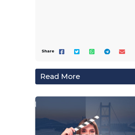
Share
Read More