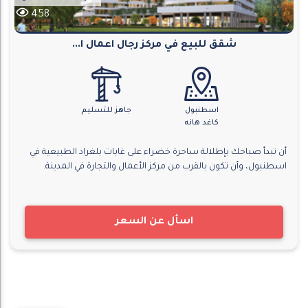
458
شقق للبيع في مركز رجال اعمال ا...
اسطنبول
جاهز للتسليم
كاغد هانه
أن تبدأ صباحك بإطلالة ساحرة خضراء على غابات بلغراد الطبيعية في
اسطنبول، وأن تكون بالقرب من مركز الأعمال والتجارة في المدينة.
اسأل عن السعر