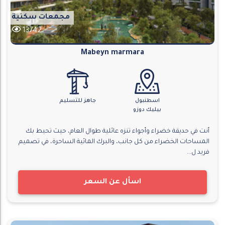
مجمعات سكنية
13742
Mabeyn marmara
اسطنبول
جاهز للتسليم
بيليك دوزو
أنت في حديقة خضراء وأجواء تنزه عائلية طوال العام، حيث تحيط بك
المساحات الخضراء من كل جانب، والبرك المائية الساحرة، في تصميم
فريد ل...
اسأل عن السعر