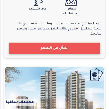
اسطنبول
جاهز للتسليم
أيوب سلطان
يتميز المشروع بتصميمه البسيط وارتفاعاته المنخفضة في قلب
مدينة اسطنبول، مشروع عائلي بامتياز بخصائص مميزة وأسعار
مناسبة.
اسأل عن السعر
مجمعات سكنية