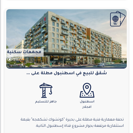
مجمعات سكنية
11601
شقق للبيع في اسطنبول مطلة على ...
اسطنبول
جاهز للتسليم
افجلار
تحفة معمارية فنية مطلة على بحيرة "كوتشوك تشكمجه" بقيمة
استثمارية مرتفعة بجوار مشروع قناة إسطنبول الثانية.