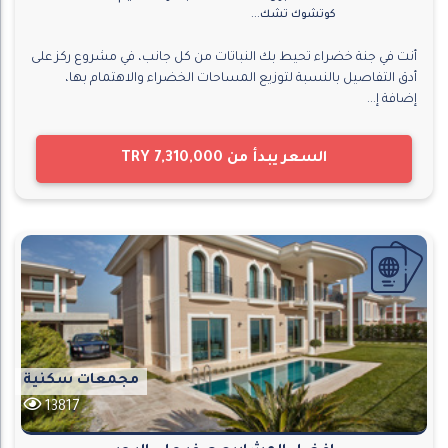
كوتشوك تشك...
أنت في جنة خضراء تحيط بك النباتات من كل جانب، في مشروع ركز على
أدق التفاصيل بالنسبة لتوزيع المساحات الخضراء والاهتمام بها،
إضافة إ...
السعر يبدأ من
TRY 7,310,000
مجمعات سكنية
13817