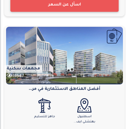
اسأل عن السعر
مجمعات سكنية
11547
أفضل المناطق الاستثمارية في مر...
اسطنبول
جاهز للتسليم
بهتشلي ايف...