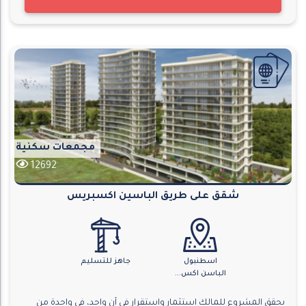
مجمعات سكنية
12692
شقق على طريق الباسين اكسبريس
اسطنبول
جاهز للتسليم
الباسن اكس...
يحقق المشروع للمالك استثمار واستقرار في آن واحد، في واحدة من