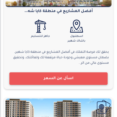
14329
أفضل المشاريع في منطقة كايا شه...
اسطنبول
جاهز للتسليم
باشاك شهير
يحقق لك فرصة التملك في أفضل المشاريع في منطقة كايا شهير،
بضمان مستوى معيشي وجودة حياة مرتفعة لك ولعائلتك، وتحقيق
مستوى عالي من الر...
اسأل عن السعر