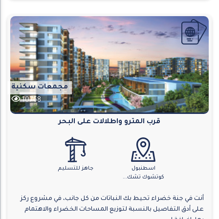
مجمعات سكنية
10768
قرب المترو واطلالات على البحر
اسطنبول
جاهز للتسليم
كوتشوك تشك...
أنت في جنة خضراء تحيط بك النباتات من كل جانب، في مشروع ركز
على أدق التفاصيل بالنسبة لتوزيع المساحات الخضراء والاهتمام