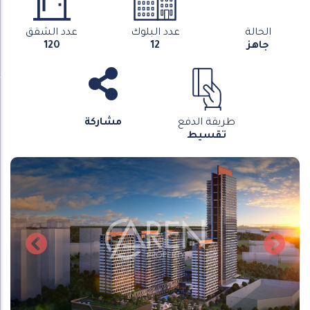
الحالة
عدد البلوك
عدد الشقق
جاهز
12
120
طريقة الدفع
مشاركة
تقسيط