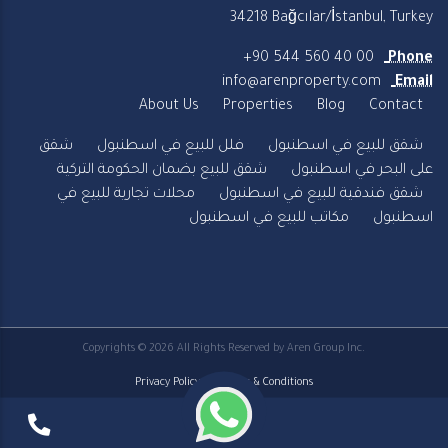
34218 Bağcılar/İstanbul, Turkey
+90 544 560 40 00
Phone
info@arenproperty.com
Email
About Us
Properties
Blog
Contact
شقق للبيع في اسطنبول
فلل للبيع في اسطنبول
شقق
على البحر في اسطنبول
شقق للبيع بضمان الحكومة التركية
شقق فندقية للبيع في اسطنبول
محلات تجارية للبيع في
اسطنبول
مكاتب للبيع في اسطنبول
Copyrights © 2026 All Rights Reserved by Aren Group Inc.
Privacy Policy
Terms & Conditions
|