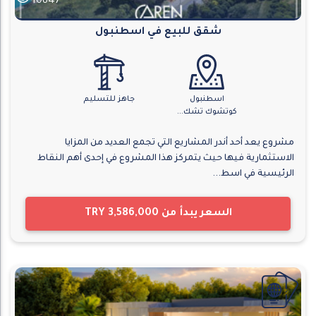
10847
شقق للبيع في اسطنبول
اسطنبول
جاهز للتسليم
كوتشوك تشك...
مشروع يعد أحد أندر المشاريع التي تجمع العديد من المزايا
الاستثمارية فيها حيث يتمركز هذا المشروع في إحدى أهم النقاط
الرئيسية في اسط...
السعر يبدأ من
TRY 3,586,000