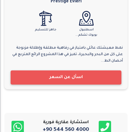
Prestige Evleri
اسطنبول
جاهز للتسليم
بويوك تشكم...
نمط معيشتك عائلي بامتياز في رفاهية مطلقة وإطلالة مزدوجة
على كل من البحر والبحيرة، تميز في هذا المشروع الرائع المتربع في
أحضان الط...
اسأل عن السعر
استشارة عقارية فورية
+90 544 560 4000