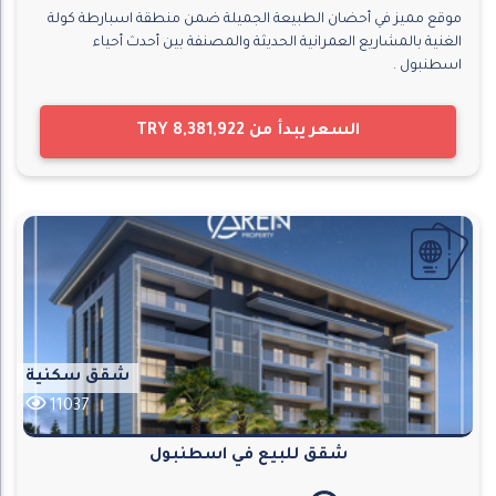
موقع مميز في أحضان الطبيعة الجميلة ضمن منطقة اسبارطة كولة
الغنية بالمشاريع العمرانية الحديثة والمصنفة بين أحدث أحياء
اسطنبول .
السعر يبدأ من
TRY 8,381,922
شقق سكنية
11037
شقق للبيع في اسطنبول