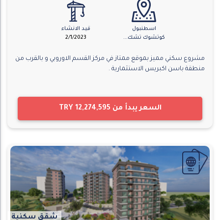
اسطنبول
قيد الانشاء
كوتشوك تشك...
2/1/2023
مشروع سكني مميز بموقع ممتاز في مركز القسم الاوروبي و بالقرب من
منطقة باسن اكبريس الاستثمارية .
السعر يبدأ من
TRY 12,274,595
شقق سكنية