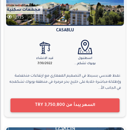
مجمعات سكنية
13935
CASABLU
اسطنبول
قيد الانشاء
بويوك تشكم...
7/30/2022
.نمط هندسي بسيط في التصميم المعماري مع ارتفاعات منخفضة
وإطلالة مباشرة خلابة على خليج بحر مرمرة في منطقة بويوك تشكمجه
في الجانب الأ...
السعر يبدأ من
TRY 3,750,800