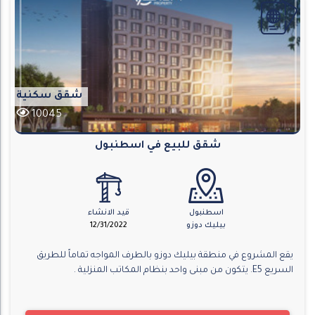
شقق سكنية
10045
شقق للبيع في اسطنبول
اسطنبول
قيد الانشاء
بيليك دوزو
12/31/2022
يقع المشروع في منطقة بيليك دوزو بالطرف المواجه تماماً للطريق
السريع E5. يتكون من مبنى واحد بنظام المكاتب المنزلية .