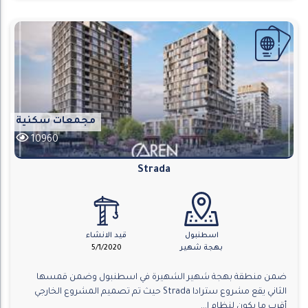
مجمعات سكنية
10960
Strada
اسطنبول
قيد الانشاء
بهجة شهير
5/1/2020
ضمن منطقة بهجة شهير الشهيرة في اسطنبول وضمن قمسها
الثاني يقع مشروع سترادا Strada حيث تم تصميم المشروع الخارجي
أقرب ما يكون لنظام ا...