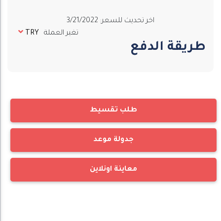
اخر تحديث للسعر
:
3/21/2022
تغير العملة
TRY
طريقة الدفع
طلب تقسيط
جدولة موعد
معاينة اونلاين