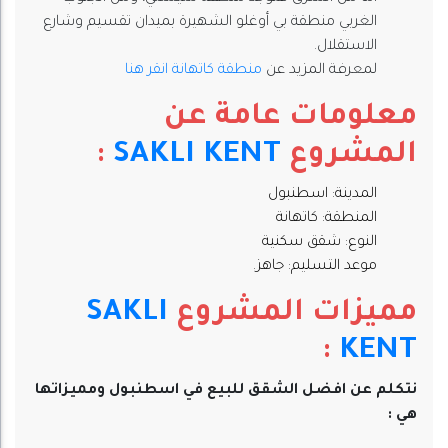
الغربي منطقة بي أوغلو الشهيرة بميدان تقسيم وشارع
الاستقلال.
لمعرفة المزيد عن
منطقة كاتهانة انقر هنا
معلومات عامة عن
المشروع
SAKLI KENT
:
المدينة: اسطنبول
المنطقة:
كاتهانة
النوع: شقق سكنية
موعد التسليم: جاهز.
مميزات المشروع
SAKLI
:
KENT
نتكلم عن افضل الشقق للبيع في اسطنبول ومميزاتها
هي :