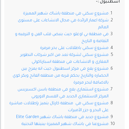
اسطنبول :-
مشروع سكني في منطقة باشاك شهير المميزة
شركة اعمار الرائدة في مجال الانشاءات على مستوى
العالم
في منطقة بي اوغلو حيث ينبض قلب الفن و الترفيه و
الثقافة و التاريخ
مشروع سكني باطلالات على بحر مرمرة
مشروع سكني لشركة تعد من اكبر شركات التطوير
العقاري و الانشاءات في منطقة اسبارتاكولي
مشروع يقع في مركز اسطنبول حيث انه يمزج بين
الحضاره والتاريخ بحكم قربه من منطقه الفاتح وبكر كوي
بالاضافة لبحر مرمرة
مشروع استثماري يقع في منطقة باسن اكسبريس
المركز الاستثماري الجديد في القسم الاوروبي
مشروع سكني في منطقة كارتال يتميز بإطلالات مباشرة
على البحر و جزر الأميرات
مشروع جديد في منطقة باشاك شهير Elite Garden
مشروعنا في باشاك شهير المميزة ببنيتها التحتية