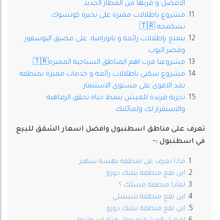
الافضل و قربها من المطار الجديد
مشروع باطلالات مميزة على بحيرة كوتشوك
تشكمجه 🇹🇷
يتمتع بإطلالات رائعة و بانورامية على مضيق البوسفور
وقصر التوب
مشروعنا قرب اهم المناطق السياحية المميزة🇹🇷
مشروع سكني باطلالات رائعة و خدمات مميزة بمنطقة
تعد الاقوى على مستوى الاستثمار
تجربة فريدة للعيش بنمط حياة تحقق الرفاهية
والاستقرار لك ولعائلتك
تعرف على مناطق اسطنبول وافضل اسعار الشقق للبيع
في اسطنبول :-
ماذا تعرف عن منطقة بهشة شهير
اين تقع منطقة بيليك دوزو
لماذا منطقة مسلك ؟
اين تقع منطقة شيشلي
اين تقع منطقة بيليك دوزو