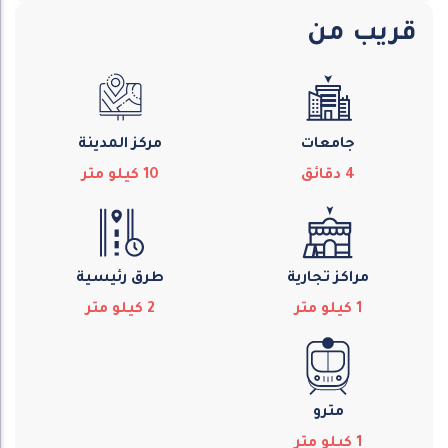
قريب من
جامعات
مركز المدينة
4
دقائق
10
كيلو متر
مراكز تجارية
طرق رئيسية
1
كيلو متر
2
كيلو متر
مترو
1
كيلو متر