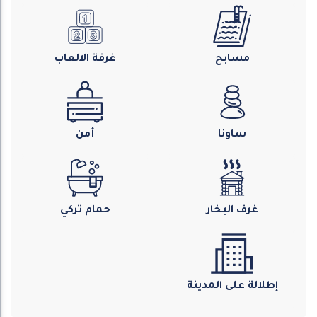
مسابح
غرفة الالعاب
ساونا
أمن
غرف البخار
حمام تركي
إطلالة على المدينة