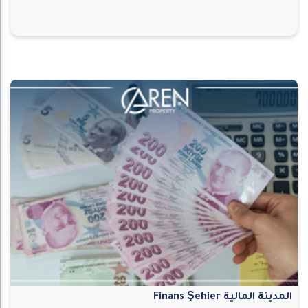
المدينة المالية Finans Şehier