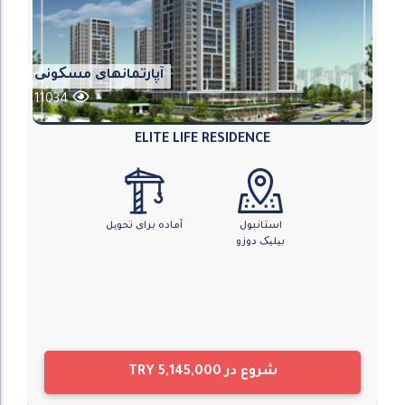
آپارتمانهای مسکونی
11034
ELITE LIFE RESIDENCE
استانبول
آماده برای تحویل
بیلیک دوزو
شروع در
TRY 5,145,000