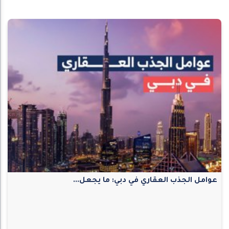
عوامل الجذب العقاري في دبي: ما يجعل...