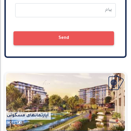
Send
آپارتمانهای مسکونی
9013