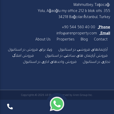
Mahmutbey, Taşocağı
Yolu, Ağaoğlu my office 212 b blok ofis :355
34218 Bağcılar/İstanbul, Turkey
+90 544 560 40 00
Phone
info@arenproperty.com
Email
About Us
Properties
Blog
Contact
آپارتمانهای فروشی در استانبول
ویلا برای فروش در استانبول
فروش آپارتمان های ساحلی در استانبول
فروش املاک
تجاری در استانبول
فروش واحدهای اداری در استانبول
Copyrights © 2026 All Rights Reserved by Aren Group Inc.
Privacy Policy
Terms & Conditions
|