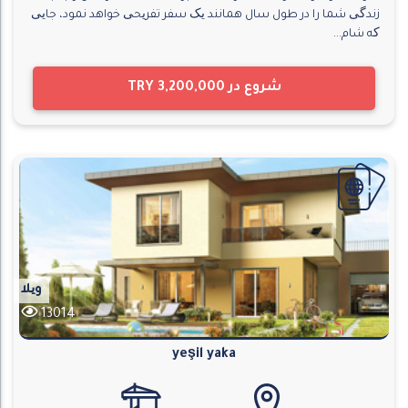
زندگی شما را در طول سال همانند یک سفر تفریحی خواهد نمود، جایی
که شام...
شروع در
TRY 3,200,000
ویلا
13014
yeşil yaka