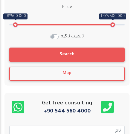
Price
TRY500 000
TRY5 500 000
تابعیت ترکیه
Search
Map
Get free consulting
+90 544 560 4000