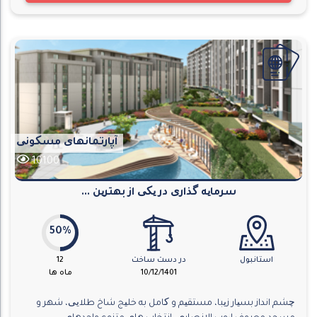
آپارتمانهای مسکونی
10100
سرمایه گذاری در یکی از بهترین ...
50%
استانبول
در دست ساخت
12
10/12/1401
ماه ها
چشم انداز بسیار زیبا، مستقیم و کامل به خلیج شاخ طلایی، شهر و