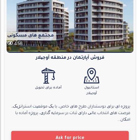
مجتمع های مسکونی
458
فروش آپارتمان در منطقه آوجیلار
استانبول
آماده برای تحویل
آوجیلار
پروژه ای برای دوستداران طرح های خاص، با یک موقعیت استراتژیک،
فرصت های انتخاب عالی دارای ثبات در سرمایه گذاری، پروژه آماده با
امکان...
Ask for price