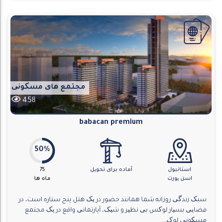
مجتمع های مسکونی
458
babacan premium
50%
استانبول
آماده برای تحویل
75
اسن یورت
ماه ها
سبک زندگی روزانه شما همانند حضور در یک هتل پنج ستاره است، در
فضایی بسیار لوکس بی نظیر و شیک، آپارتمانی واقع در یک مجتمع
مسکونی لوک...