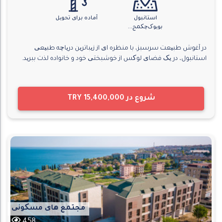
استانبول
آماده برای تحویل
بویوک‌چکمج...
در آغوش طبیعت سرسبز، با منظره ای از زیباترین دریاچه طبیعی
استانبول، در یک فضای لوکس از خوشبختی خود و خانواده لذت ببرید.
شروع در
TRY 15,400,000
مجتمع های مسکونی