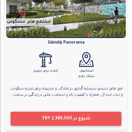
مجتمع های مسکونی
458
Gümüş Panorama
استانبول
آماده برای تحویل
بیلیک دوزو
افق های جدیدی سرمایه گذاری در املاک، و مدرنیته برای تجربه سکونت
و ثبات ایده آل، همراه با کیفیت بالا و تجملات عالی در زندگی در سمت ...
شروع در
TRY 2,386,500