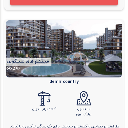
مجتمع های مسکونی
458
demir country
استانبول
آماده برای تحویل
بیلیک دوزو
ظرافت در طراحی و کیفیت در ساخت، برای یک زندگی لوکس و با ثبات،