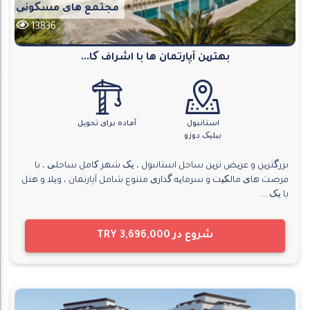
مجتمع های مسکونی
13836
بهترین آپارتمان ها با اشراف کا...
استانبول
آماده برای تحویل
بیلیک دوزو
بزرگترین و عریض ترین ساحل استانبول ، یک شهر کامل ساحلی ، با
فرصت های مالکیت و سرمایه گذاری متنوع شامل آپارتمان ، ویلا و هتل
با یک ...
شروع در
TRY 3,696,000