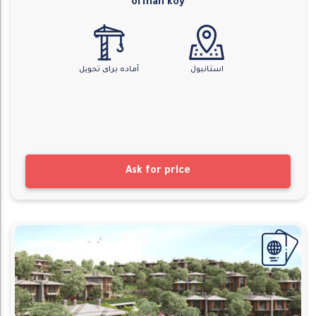
orman köy
استانبول
آماده برای تحویل
Ask for price