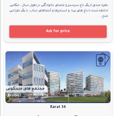
بهره مندی از یک باغ سرسبز و فضای خانوادگی در طول سال ، مکانی
احاطه شده با باغ های زیبا، و استخرها و آبنماهای جذاب، با یک طراحی
منح...
Ask for price
مجتمع های مسکونی
11557
Karat 34