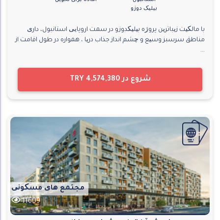
استانبول
آماده برای تحویل
بیلیک دوزو
با مالکیت زیباترین پروژه بیلیکدوزو در سمت اروپایی استانبول، داری
مناطق سرسبز وسیع و چشم انداز جذاب دریا ، همواره در طول اقامت از
...
شروع در
TRY 4,574,380
مجتمع های مسکونی
11609