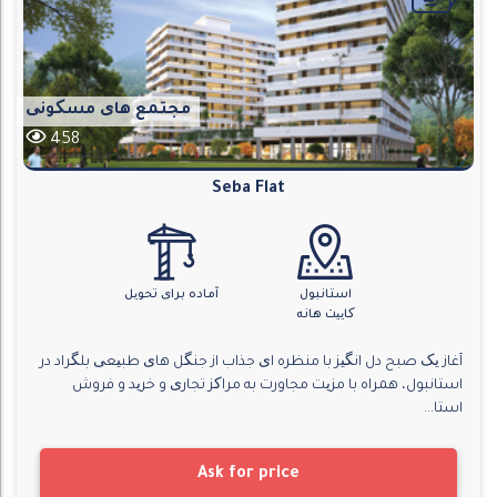
مجتمع های مسکونی
458
Seba Flat
استانبول
آماده برای تحویل
کاییت هانه
آغاز یک صبح دل انگیز با منظره ای جذاب از جنگل های طبیعی بلگراد در
استانبول، همراه با مزیت مجاورت به مراکز تجاری و خرید و فروش
استا...
Ask for price