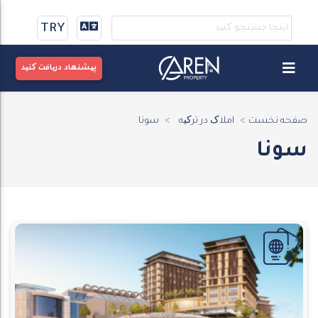
TRY
پیشنهاد دریافت کنید
صفحه نخست
املاک در ترکیه
سونا
سونا