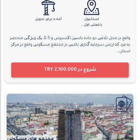
استانبول
آماده برای تحویل
باغچلی اول...
واقع در محل تلاقی دو جاده باسین اکسپرس و E-5، یک ویژگی منحصر
به فرد که ارزش سرمایه گذاری بالایی در مجتمع مسکونی واقع در مرکز
استان...
شروع در
TRY 2,100,000
مجتمع های مسکونی