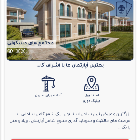
مجتمع های مسکونی
13828
بهترین آپارتمان ها با اشراف کا...
استانبول
آماده برای تحویل
بیلیک دوزو
بزرگترین و عریض ترین ساحل استانبول ، یک شهر کامل ساحلی ، با
فرصت های مالکیت و سرمایه گذاری متنوع شامل آپارتمان ، ویلا و هتل
با یک ...