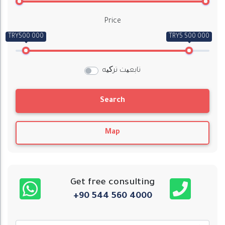
Price
TRY500 000
TRY5 500 000
تابعیت ترکیه
Search
Map
Get free consulting
+90 544 560 4000