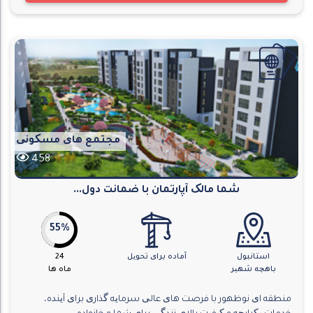
مجتمع های مسکونی
458
شما مالک آپارتمان با ضمانت دول...
55%
استانبول
آماده برای تحویل
24
باهچه شهیر
ماه ها
منطقه ای نوظهور با فرصت های عالی سرمایه گذاری برای آینده،