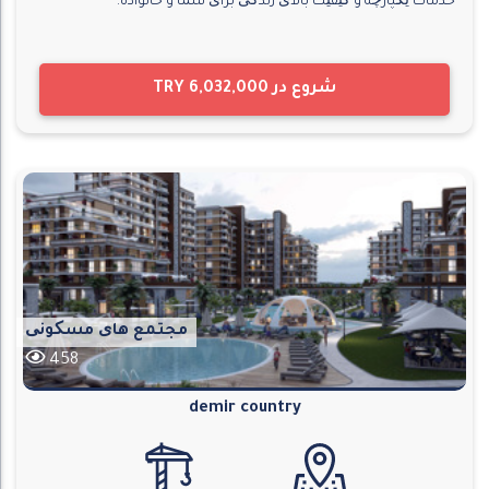
خدمات یکپارچه و کیفیت بالای زندگی برای شما و خانواده.
شروع در
TRY 6,032,000
مجتمع های مسکونی
458
demir country