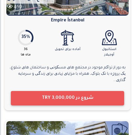
450
Empire İstanbul
35%
استانبول
آماده برای تحویل
36
آوجیلار
ماه ها
به دور از تراکم موجود در مجتمع های مسکونی و ساختمان های شلوغ،
یک پروژه با تک بلوک، همراه با مزایای زیادی برای زندگی و سرمایه
گذاری...
شروع در
TRY 3,000,000