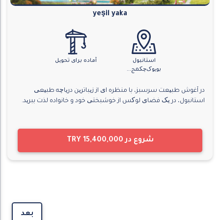
yeşil yaka
استانبول
آماده برای تحویل
بویوک‌چکمج...
در آغوش طبیعت سرسبز، با منظره ای از زیباترین دریاچه طبیعی
استانبول، در یک فضای لوکس از خوشبختی خود و خانواده لذت ببرید.
شروع در
TRY 15,400,000
بعد