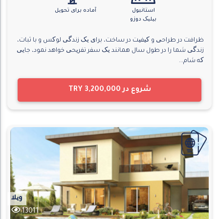
استانبول
آماده برای تحویل
بیلیک دوزو
ظرافت در طراحی و کیفیت در ساخت، برای یک زندگی لوکس و با ثبات،
زندگی شما را در طول سال همانند یک سفر تفریحی خواهد نمود، جایی
که شام...
شروع در
TRY 3,200,000
ویلا
13011