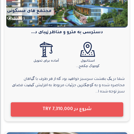
مجتمع های مسکونی
10769
دسترسی به مترو و مناظر زیبای د...
استانبول
آماده برای تحویل
کوچوک چکمج...
شما در یک بهشت ​​سرسبز خواهید بود که از هر طرف با گیاهان
محاصره شده و به کوچکترین جزئیات مربوط به افزایش کیفیت فضای
سبز توجه شده ا...
شروع در
TRY 7,310,000