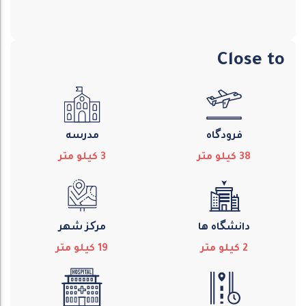
Close to
فرودگاه
مدرسه
38
كيلو متر
3
كيلو متر
دانشگاه ها
مرکز شهر
2
كيلو متر
19
كيلو متر