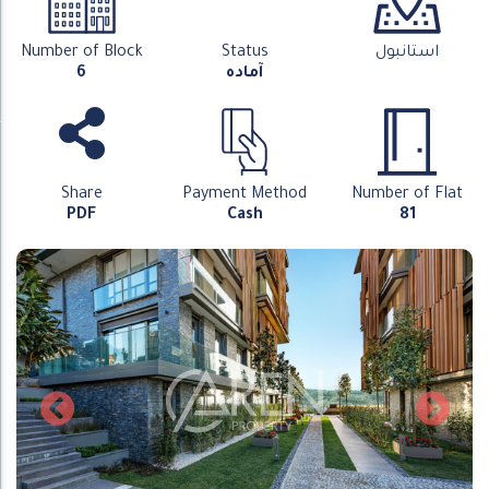
استانبول
Status
Number of Block
آماده
6
Share
Payment Method
Number of Flat
PDF
Cash
81