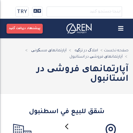
TRY
پیشنهاد دریافت کنید
صفحه نخست
املاک در ترکیه
آپارتمانهای مسکونی
آپارتمانهای فروشی در استانبول
آپارتمانهای فروشی در
استانبول
شقق للبيع في اسطنبول