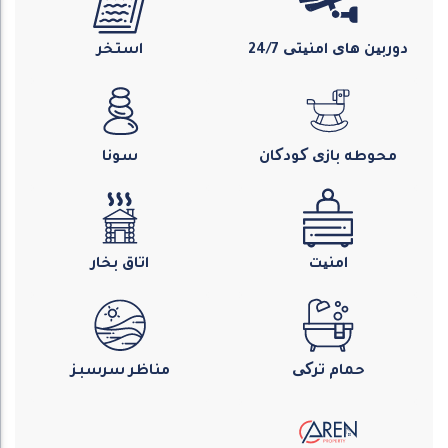
دوربین های امنیتی 24/7
استخر
محوطه بازی کودکان
سونا
امنیت
اتاق بخار
حمام ترکی
مناظر سرسبز