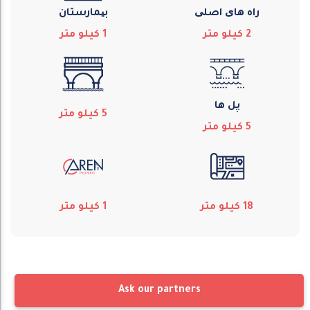
راه های اصلی
بیمارستان
2
كيلو متر
1
كيلو متر
پل ها
5
كيلو متر
5
كيلو متر
18
كيلو متر
1
كيلو متر
Ask our partners