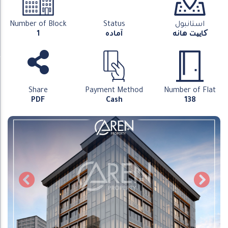
استانبول
Status
Number of Block
کاییت هانه
آماده
1
Share
Payment Method
Number of Flat
PDF
Cash
138