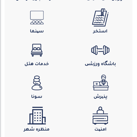
استخر
سینما
باشگاه ورزشی
خدمات هتل
پذیرش
سونا
امنیت
منظره شهر