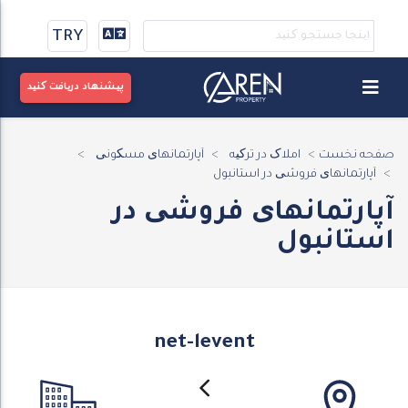
TRY
پیشنهاد دریافت کنید
صفحه نخست
املاک در ترکیه
آپارتمانهای مسکونی
آپارتمانهای فروشی در استانبول
آپارتمانهای فروشی در
استانبول
net-levent