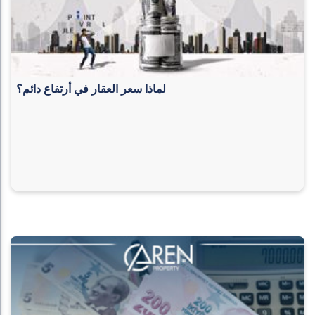
لماذا سعر العقار في أرتفاع دائم؟