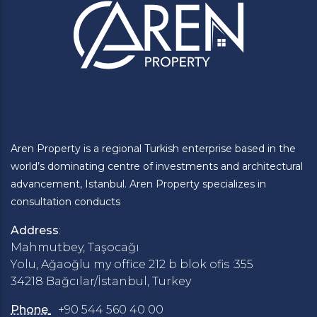
Aren Property is a regional Turkish enterprise based in the
world’s dominating centre of investments and architectural
advancement, Istanbul. Aren Property specializes in
consultation conducts
Address
:
Mahmutbey, Taşocağı
Yolu, Ağaoğlu my office 212 b blok ofis :355
34218 Bağcılar/İstanbul, Turkey
Phone
+90 544 560 40 00