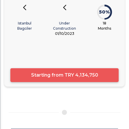
50%
Istanbul
Under
18
Bagciler
Construction
Months
01/10/2023
Starting from
TRY 4,134,750