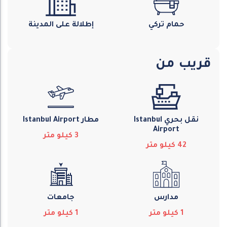
حمام تركي
إطلالة على المدينة
قريب من
نقل بحري Istanbul
مطار Istanbul Airport
Airport
3
كيلو متر
42
كيلو متر
مدارس
جامعات
1
كيلو متر
1
كيلو متر