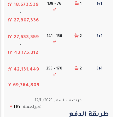
76 - 138
1
1+1
TRY 18,673,539
㎡
-
TRY 27,807,336
136 - 141
2
2+1
TRY 27,633,359
㎡
-
TRY 43,175,312
170 - 255
2
3+1
TRY 42,131,449
㎡
-
TRY 69,764,809
اخر تحديث للسعر
:
12/11/2023
تغير العملة
TRY
طريقة الدفع