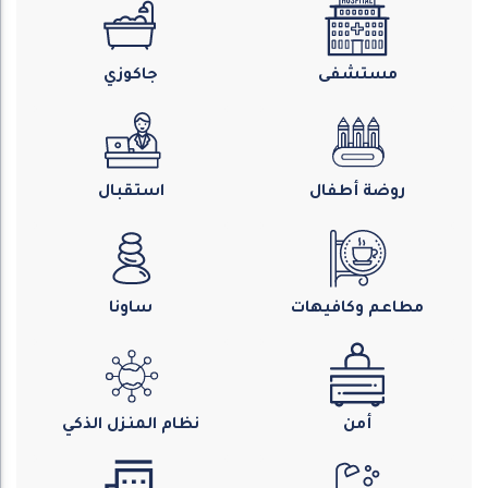
مستشفى
جاكوزي
روضة أطفال
استقبال
مطاعم وكافيهات
ساونا
أمن
نظام المنزل الذكي