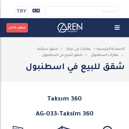
TRY
عرض خاص
الصفحة الرئيسية
عقارات في تركيا
شقق سكنية
عقارات اسطنبول
شقق للبيع في اسطنبول
شقق للبيع في اسطنبول
Taksım 360
AG-033-Taksim 360