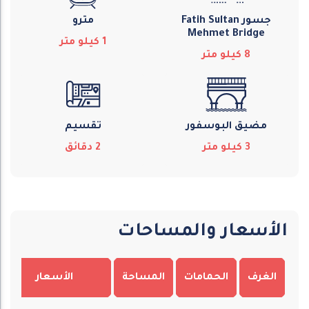
جسور Fatih Sultan
مترو
Mehmet Bridge
1
كيلو متر
8
كيلو متر
مضيق البوسفور
تقسيم
3
كيلو متر
2
دقائق
الأسعار والمساحات
الغرف
الحمامات
المساحة
الأسعار