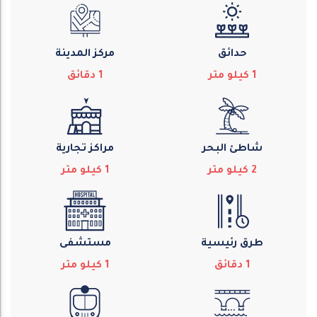
حدائق
مركز المدينة
1
كيلو متر
1
دقائق
شاطئ البحر
مراكز تجارية
2
كيلو متر
1
كيلو متر
طرق رئيسية
مستشفى
1
دقائق
1
كيلو متر