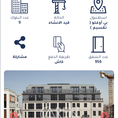
اسطنبول
الحالة
عدد البلوك
بي أوغلو (
قيد الانشاء
9
تقسيم )
عدد الشقق
طريقة الدفع
مشاركة
956
كاش