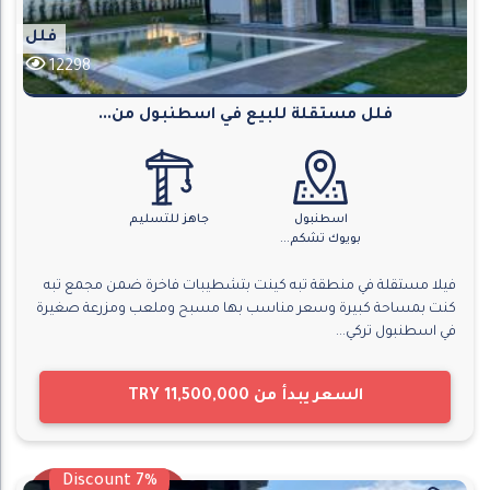
فلل
12298
فلل مستقلة للبيع في اسطنبول من...
اسطنبول
جاهز للتسليم
بويوك تشكم...
فيلا مستقلة في منطقة تبه كينت بتشطيبات فاخرة ضمن مجمع تبه
كنت بمساحة كبيرة وسعر مناسب بها مسبح وملعب ومزرعة صغيرة
في اسطنبول تركي...
السعر يبدأ من
TRY 11,500,000
Discount 7%