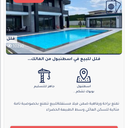
فلل
10230
فلل للبيع في اسطنبول من المالك...
اسطنبول
جاهز للتسليم
بويوك تشكم...
تمتع براحة ورفاهية ضمن فيلا مستقلةللبيع تتمتع بخصوصية تامة
مثالية للسكن العائلي وسط الطبيعة الخضراء