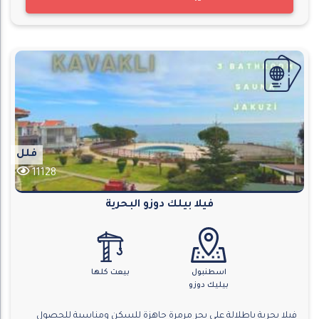
فلل
11128
فيلا بيلك دوزو البحرية
اسطنبول
بيعت كلها
بيليك دوزو
فيلا بحرية باطلالة على بحر مرمرة جاهزة للسكن ومناسبة للحصول