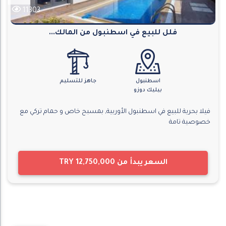
11303
فلل للبيع في اسطنبول من المالك...
اسطنبول
جاهز للتسليم
بيليك دوزو
فيلا بحرية للبيع في اسطنبول الأوربية, بمسبح خاص و حمام تركي مع
خصوصية تامة
السعر يبدأ من
TRY 12,750,000