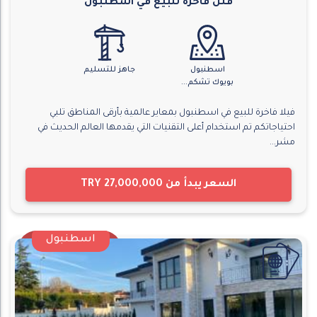
فلل فاخرة للبيع في اسطنبول
اسطنبول
جاهز للتسليم
بويوك تشكم...
فيلا فاخرة للبيع في اسطنبول بمعاير عالمية بأرقى المناطق تلبي
احتياجاتكم تم استخدام أعلى التقنيات التي يقدمها العالم الحديث في
مشر...
السعر يبدأ من
TRY 27,000,000
اسطنبول