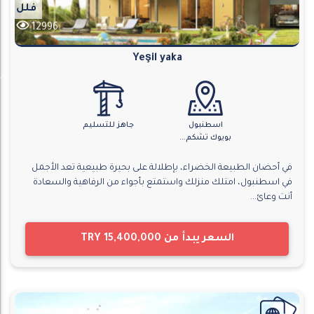
فلل
12996
Yeşil yaka
اسطنبول
جاهز للتسليم
بويوك تشكم...
في أحضان الطبيعة الخضراء، بإطلالة على بحيرة طبيعية تعد الأجمل
في اسطنبول، امتلك منزلك واستمتع بأجواء من الرفاهية والسعادة
أنت وعائ...
السعر يبدأ من
TRY 15,400,000