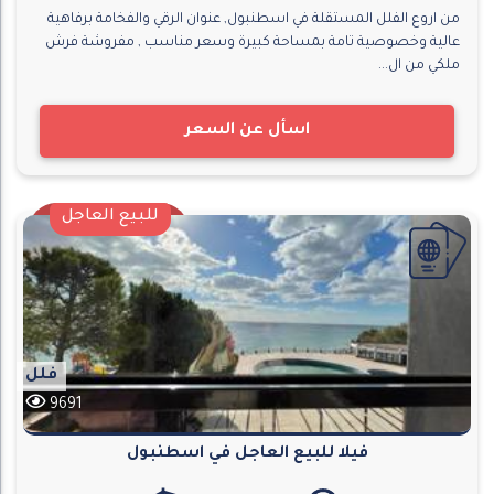
من اروع الفلل المستقلة في اسطنبول, عنوان الرقي والفخامة برفاهية
عالية وخصوصية تامة بمساحة كبيرة وسعر مناسب , مفروشة فرش
ملكي من ال...
اسأل عن السعر
للبيع العاجل
فلل
9691
فيلا للبيع العاجل في اسطنبول