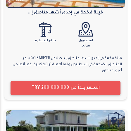
10165
فيلة فخمة في إحدى أشهر مناطق إ...
اسطنبول
جاهز للتسليم
سارير
فيلة فخمة في إحدى أشهر مناطق إسطنبول SARIYER تعتبر من
المناطق الضخمة في اسطنبول ولها أهمية تراثية كبيرة، كما أنها من
أعرق مناطق...
السعر يبدأ من
TRY 200,000,000