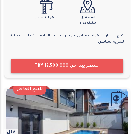
اسطنبول
جاهز للتسليم
بيليك دوزو
تمتع بفنجان القهوة الصباحي من شرفة الفيلا الخاصة بك ذات الاطلالة
البحرية المباشرة
السعر يبدأ من
TRY 12,500,000
للبيع العاجل
فلل