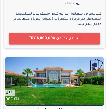
بويوك تشكم...
فيلا للبيع في اسطنبول الأوربية ضمن منطقة بيوك تشيكمجمة
المطلة على بحر مرمرة والمتميزة ب 3 سواحل بحرية وأهمها ساحل
معمار سنان وسا...
السعر يبدأ من
TRY 6,800,000
فلل
11812