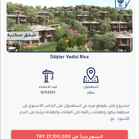
شقق سكنية
9986
Düşler Vadisi Riva
اسطنبول
قيد الانشاء
بيكوز
12/1/2023
مشروع فلل بموقع فريد في اسطنبول على الجانب الآسيوي في
منطقة بيكوز بإطلالات رائعة على الغابات واطلالة جرئية على البحر
الأسود . بع...
السعر يبدأ من
TRY 27,100,000