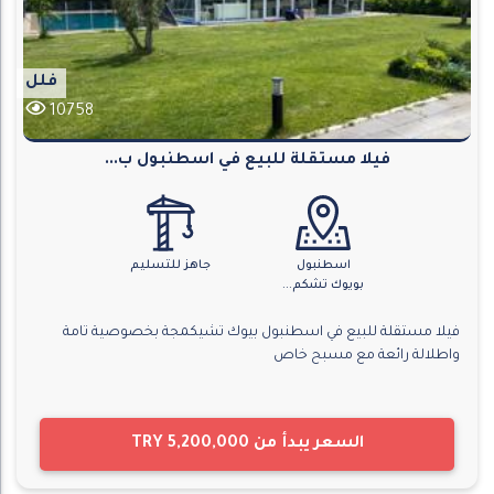
فلل
10758
فيلا مستقلة للبيع في اسطنبول ب...
اسطنبول
جاهز للتسليم
بويوك تشكم...
فيلا مستقلة للبيع في اسطنبول بيوك تشيكمجة بخصوصية تامة
واطلالة رائعة مع مسبح خاص
السعر يبدأ من
TRY 5,200,000