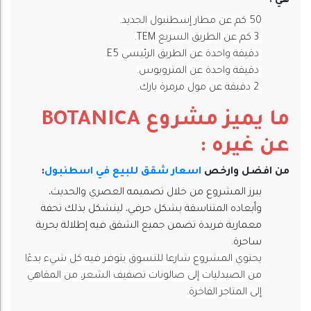
هي :
50 كم عن
مطار إسطنبول الجديد
.
3 كم عن الطريق السريع
TEM
.
دقيقة واحدة عن الطريق الرئيسي
E5
.
دقيقة واحدة عن
المتروبوس
.
2 دقيقة عن مول
مرمرة بارك
.
ما يميز مشروع BOTANICA
عن غيره :
من افضل وارخص
اسعار شقق للبيع في اسطنبول
:
يبرز المشروع من خلال تصميمه العصري والحديث،
وأبعاده المتناسقة بشكل حرفي، ليتشكل بذلك تحفة
معمارية فريدة تضمن جميع الشقق فيه إطلالة بحرية
ساحرة.
يحتوي المشروع شارعا للتسوق يتوفر فيه كل شيء بدءًا
من الصيدليات إلى صالونات تصفيف الشعر، من المقاهي
إلى المتاجر الفاخرة.