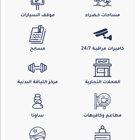
مساحات خضراء
موقف السيارات
كاميرات مراقبة 24/7
مسابح
المحلات التجارية
مركز اللياقة البدنية
مطاعم وكافيهات
ساونا