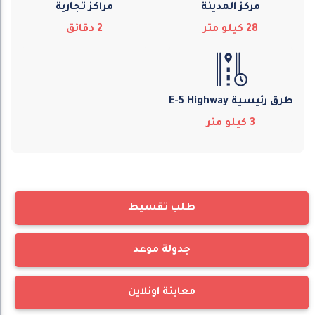
مركز المدينة
مراكز تجارية
28
كيلو متر
2
دقائق
طرق رئيسية E-5 Highway
3
كيلو متر
طلب تقسيط
جدولة موعد
معاينة اونلاين