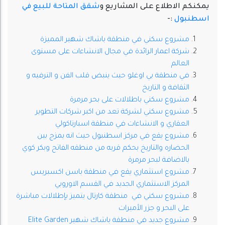
يمكنكم الاطلاع على المشاريع و
شقق المتاحة للبيع في
اسطنبول
:-
مشروع سكني في منطقة باشاك شهير المميزة
شركة اعمار الرائدة في مجال الانشاءات على مستوى
العالم
في منطقة بي اوغلو حيث ينبض قلب الفن و الترفيه و
الثقافة و التاريخ
مشروع سكني باطلالات على بحر مرمرة
مشروع سكني لشركة تعد من اكبر شركات التطوير
العقاري و الانشاءات في منطقة اسبارتاكولي
مشروع يقع في مركز اسطنبول حيث انه يمزج بين
الحضاره والتاريخ بحكم قربه من منطقه الفاتح وبكر كوي
بالاضافة لبحر مرمرة
مشروع استثماري يقع في منطقة باسن اكسبريس
المركز الاستثماري الجديد في القسم الاوروبي
مشروع سكني في منطقة كارتال يتميز بإطلالات مباشرة
على البحر و جزر الأميرات
مشروع جديد في منطقة باشاك شهير Elite Garden