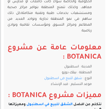
الحكومية والخاصة سواء كانت جامعات او مدارس او
معاهد، وكذلك تتمتع المنطقة بتوافر مراكز صحية
ومستشفيات بخدمات طبية وتقنية متكاملة,كل ذلك
ساهم في نمو المنطقة تجارية وتواجد العديد من
المطاعم ومراكز التسوق ومؤسسات ثقافية ونوادي
رياضية.
معلومات عامة عن مشروع
BOTANICA :
المدينة : اسطنبول
المنطقة :
بيلك دوزو
النوع :
شقق للبيع في اسطنبول
موعد التسليم : قيد الإنشاء
مميزات مشروع BOTANICA :
نتكلم عن افضل
الشقق للبيع في اسطنبول
ومميزاتها