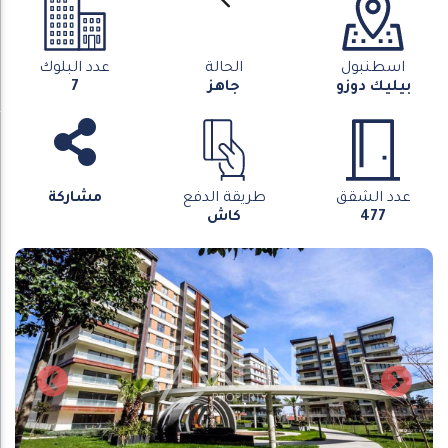
اسطنبول
الحالة
عدد البلوك
بيليك دوزو
جاهز
7
عدد الشقق
طريقة الدفع
مشاركة
477
كاش