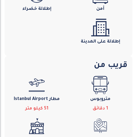
أمن
إطلالة خضراء
إطلالة على المدينة
قريب من
متروبوس
مطار Istanbul Airport
1
دقائق
51
كيلو متر