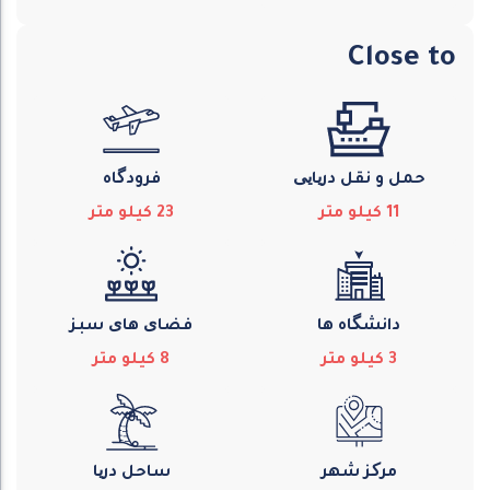
Close to
حمل و نقل دریایی
فرودگاه
11
كيلو متر
23
كيلو متر
دانشگاه ها
فضای های سبز
3
كيلو متر
8
كيلو متر
مرکز شهر
ساحل دریا