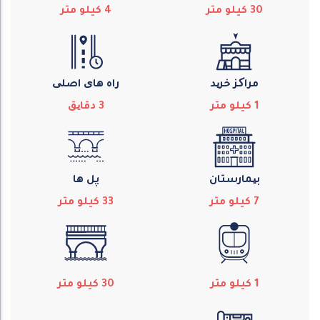
30
كيلو متر
4
كيلو متر
مراکز خرید
راه های اصلی
1
كيلو متر
3
دقایق
بیمارستان
پل ها
7
كيلو متر
33
كيلو متر
1
كيلو متر
30
كيلو متر