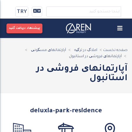
TRY
پیشنهاد دریافت کنید
صفحه نخست
املاک در ترکیه
آپارتمانهای مسکونی
آپارتمانهای فروشی در استانبول
آپارتمانهای فروشی در
استانبول
deluxia-park-residence