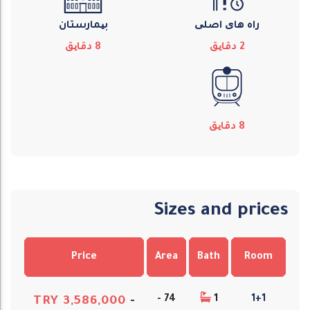
راه های اصلی
بیمارستان
2
دقایق
8
دقایق
8
دقایق
Sizes and prices
Price
Area
Bath
Room
74 -
1
1+1
TRY 3,586,000
-