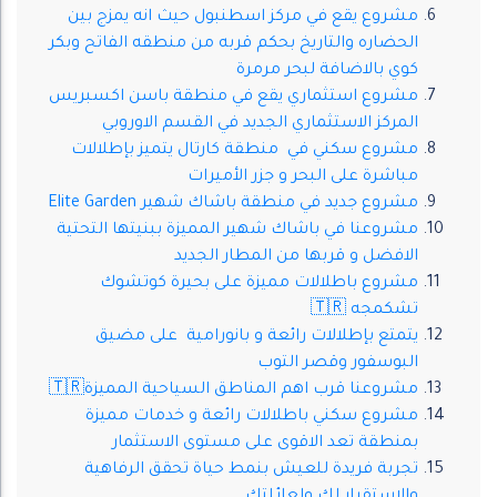
مشروع يقع في مركز اسطنبول حيث انه يمزج بين
الحضاره والتاريخ بحكم قربه من منطقه الفاتح وبكر
كوي بالاضافة لبحر مرمرة
مشروع استثماري يقع في منطقة باسن اكسبريس
المركز الاستثماري الجديد في القسم الاوروبي
مشروع سكني في منطقة كارتال يتميز بإطلالات
مباشرة على البحر و جزر الأميرات
مشروع جديد في منطقة باشاك شهير Elite Garden
مشروعنا في باشاك شهير المميزة ببنيتها التحتية
الافضل و قربها من المطار الجديد
مشروع باطلالات مميزة على بحيرة كوتشوك
تشكمجه 🇹🇷
يتمتع بإطلالات رائعة و بانورامية على مضيق
البوسفور وقصر التوب
مشروعنا قرب اهم المناطق السياحية المميزة🇹🇷
مشروع سكني باطلالات رائعة و خدمات مميزة
بمنطقة تعد الاقوى على مستوى الاستثمار
تجربة فريدة للعيش بنمط حياة تحقق الرفاهية