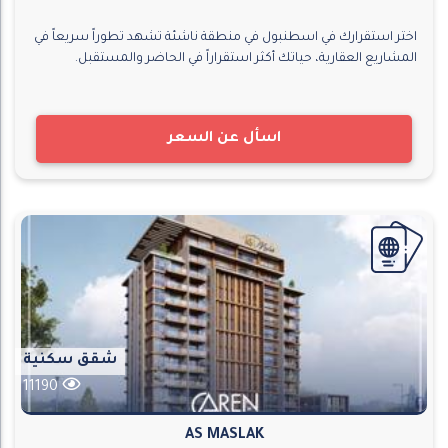
اختر استقرارك في اسطنبول في منطقة ناشئة تشهد تطوراً سريعاً في
المشاريع العقارية، حياتك أكثر استقراراً في الحاضر والمستقبل.
اسأل عن السعر
شقق سكنية
11190
AS MASLAK