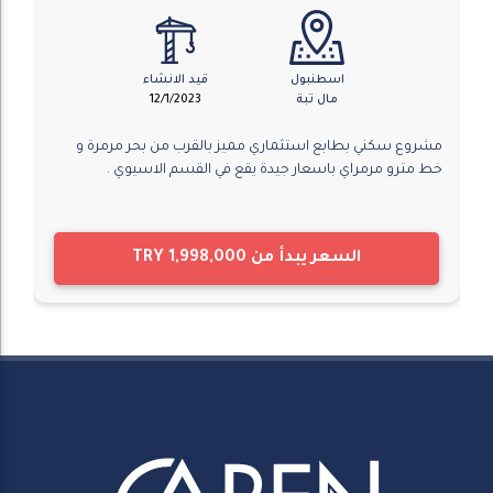
اسطنبول
قيد الانشاء
مال تبة
12/1/2023
مشروع سكني بطابع استثماري مميز بالقرب من بحر مرمرة و
خط مترو مرمراي باسعار جيدة يقع في القسم الاسيوي .
السعر يبدأ من
TRY 1,998,000