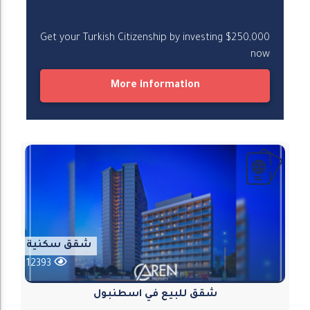
Turkish Citizenship in One Click
Get your Turkish Citizenship by investing $250,000
now
More information
شقق سكنية
12393
شقق للبيع في اسطنبول