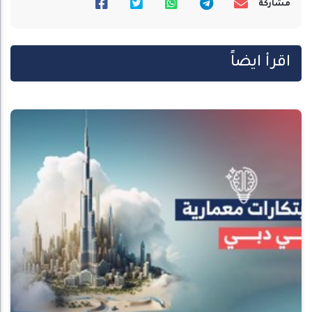
مشاركة
اقرأ ايضاً