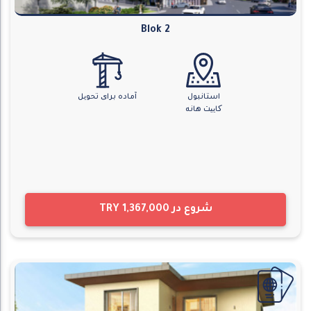
Blok 2
استانبول
آماده برای تحویل
کاییت هانه
شروع در
TRY 1,367,000