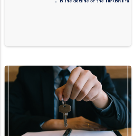
Is the decline of the Turkish lira ...