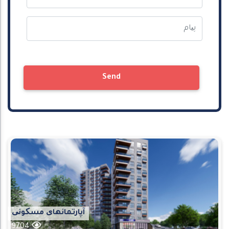
Send
آپارتمانهای مسکونی
9704