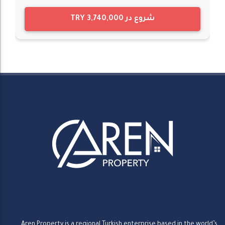
شروع در
TRY 3,740,000
Aren Property is a regional Turkish enterprise based in the world’s