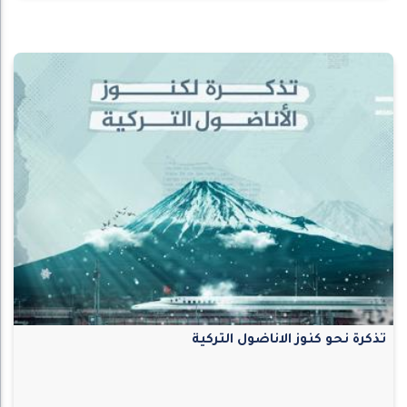
تذكرة نحو كنوز الاناضول التركية