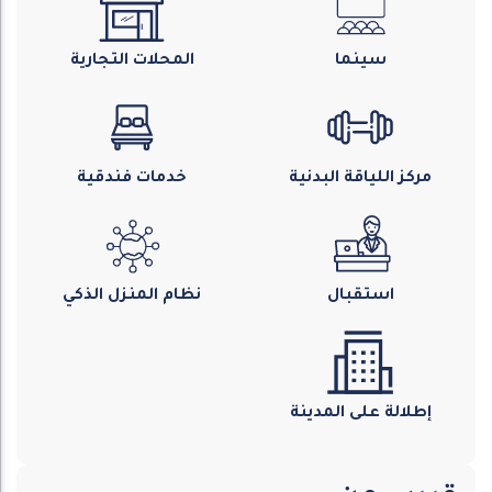
سينما
المحلات التجارية
مركز اللياقة البدنية
خدمات فندقية
استقبال
نظام المنزل الذكي
إطلالة على المدينة