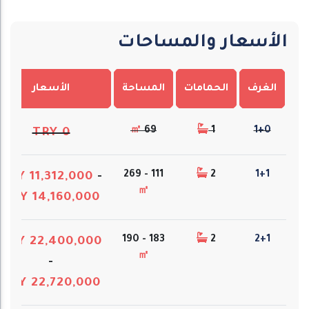
الأسعار والمساحات
الغرف
الحمامات
المساحة
الأسعار
㎡
69
1
1+0
TRY 0
111 - 269
2
1+1
TRY 11,312,000
-
㎡
TRY 14,160,000
183 - 190
2
2+1
TRY 22,400,000
㎡
-
TRY 22,720,000