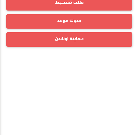
طلب تقسيط
جدولة موعد
معاينة اونلاين