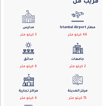
قريب من
مطار Istanbul Airport
مدارس
46
كيلو متر
3
كيلو متر
جامعات
حدائق
2
كيلو متر
4
كيلو متر
مركز المدينة
مراكز تجارية
15
كيلو متر
4
كيلو متر