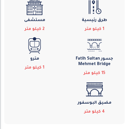
طرق رئيسية
مستشفى
1
كيلو متر
2
كيلو متر
جسور Fatih Sultan
مترو
Mehmet Bridge
1
كيلو متر
15
كيلو متر
مضيق البوسفور
4
كيلو متر