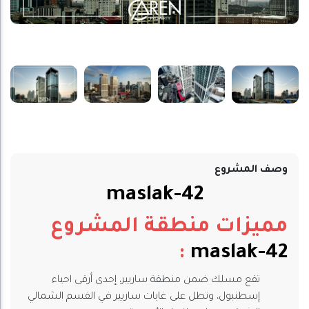
وصف المشروع
maslak-42
مميزات منطقة المشروع
:
maslak-42
تقع مسلك ضمن منطقة ساريير، إحدى أرقى احياء
إسطنبول، وتطل على غابات ساريير في القسم الشمالي