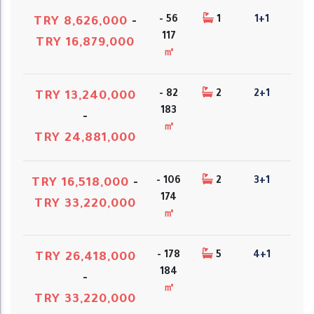
56 -
1
1+1
TRY 8,626,000
-
117
TRY 16,879,000
㎡
82 -
2
2+1
TRY 13,240,000
183
-
㎡
TRY 24,881,000
106 -
2
3+1
TRY 16,518,000
-
174
TRY 33,220,000
㎡
178 -
5
4+1
TRY 26,418,000
184
-
㎡
TRY 33,220,000