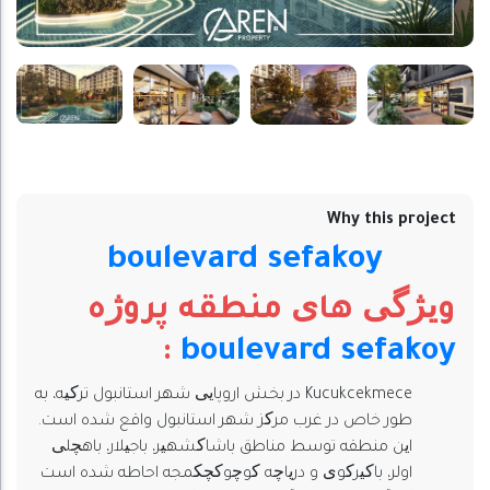
Why this project
boulevard sefakoy
ویژگی های منطقه پروژه
:
boulevard sefakoy
Kucukcekmece در بخش اروپایی شهر استانبول ترکیه، به
طور خاص در غرب مرکز شهر استانبول واقع شده است.
این منطقه توسط مناطق باشاکشهیر، باجیلار، باهچلی
اولر، باکیرکوی و دریاچه کوچوکچکمجه احاطه شده است