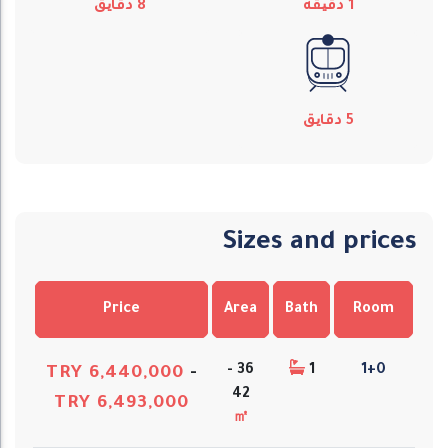
1
دقیقه
8
دقایق
5
دقایق
Sizes and prices
Price
Area
Bath
Room
36 -
1
1+0
TRY 6,440,000
-
42
TRY 6,493,000
㎡