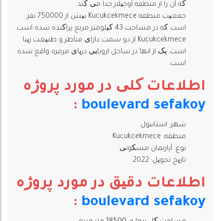
که آن را از منطقه آوجیلار جدا می کند.
جمعیت منطقه Kucukcekmece بیش از 750000 نفر
است که در مساحت 43 کیلومتر مربع پراکنده شده است.
Kucukcekmece از دو سمت دارای مناظر و طبیعت زیبا
است، یک از انها در ساحل اروپایی دریای مرمره واقع شده
است.
اطلاعات کلی در مورد پروژه
:
boulevard sefakoy
شهر: استانبول
منطقه: Kucukcekmece
نوع: آپارتمان مسکونی
تاریخ تحویل: 2022
اطلاعات دقیق در مورد پروژه
:
boulevard sefakoy