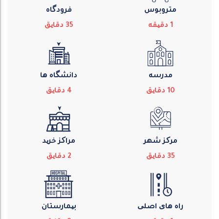
متروبوس
فرودگاه
1
دقیقه
35
دقایق
مدرسه
دانشگاه ها
10
دقایق
4
دقایق
مرکز شهر
مراکز خرید
35
دقایق
2
دقایق
راه های اصلی
بیمارستان