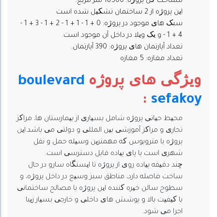
مساحت کل پروژه: 18500 متر مربع.
این پروژه از 2 ساختمان تشکیل شده است
سبک های موجود در پروژه: 0 + 1 - 1 + 1 - 2 + 1 - 3 + 1 -
4 + 1 - و یک ویلا در داخل آن موجود است.
تعداد آپارتمان های پروژه: 390 آپارتمان.
تعداد مغازه: 5 مغازه
ویژگی های پروژه
boulevard
:
sefakoy
محیط حیاتی پروژه شامل بسیاری از بیمارستان ها، مراکز
تجاری و مراکز آموزشی بین المللی و دولتی می باشد.این
پروژه با متروبوس که مهمترین وسیله حمل و نقل
شهری است با پای پیاده قابل دسترسی است.
چند دقیقه پیاده روی از پروژه تا ایستگاه سارو در حال
ساخت فاصله دارد، مناطق سبز وسیع در داخل پروژه، و
سطوح سالن خیره کننده این پروژه با مصالح ساختمانی
با کیفیت بالا و پوشش های داخلی و خارجی بسیار زیبا
اجرا می شود.