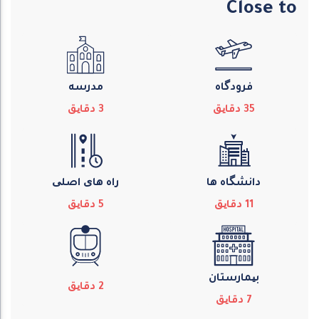
Close to
فرودگاه
مدرسه
35
دقایق
3
دقایق
دانشگاه ها
راه های اصلی
11
دقایق
5
دقایق
بیمارستان
2
دقایق
7
دقایق