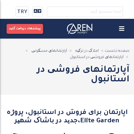
TRY
پیشنهاد دریافت کنید
صفحه نخست
املاک در ترکیه
آپارتمانهای مسکونی
آپارتمانهای فروشی در استانبول
آپارتمانهای فروشی در
استانبول
آپارتمان برای فروش در استانبول، پروژه
جدید در باشاک شهیر،Elite Garden