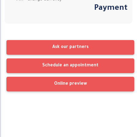
Payment
Ask our partners
Schedule an appointment
Online preview