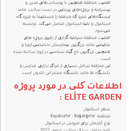
اهمیت منطقه همچنین با زیرساخت‌های مدرن و
پیشرفته و پروژه‌های زیربنایی در دست ساخت، مانند
ایستگاه‌های مترو که منطقه را مستقیماً به فرودگاه
استانبول و بقیه استانبول متصل می‌کند، برجسته
می‌شود.
اهمیت منطقه سرمایه گذاری از طریق پروژه های
عظیمی مانند بزرگترین بیمارستان تخصصی اروپا و
همچنین بزرگترین باغ گیاه شناسی در اروپا ساخته شده
است.
این منطقه شامل بسیاری از مراکز تجاری، مدارس و
دانشگاه ها مانند دانشگاه معتبر ابن خلدون است.
اطلاعات کلی در مورد پروژه
:
ELİTE GARDEN
شهر: استانبول
منطقه: Kayaksehir - Başakşehir
نوع: آپارتمان برای فروش در استانبول
تاریخ تحویل: در حال ساخت، تحویل 2022